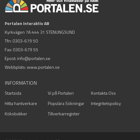
Portalen Interaktiv AB
Kyrkvägen 7A 444 31 STENUNGSUND
Tfn:
0303-679 50
Fax: 0303-679 55
Epost:
info@portalen.se
Webbplats: www.portalen.se
INFORMATION
Startsida
Vi på Portalen
Kontakta Oss
Hitta hantverkare
Populära Sökningar
Integritetspolicy
Köksbutiker
Tillverkarregister