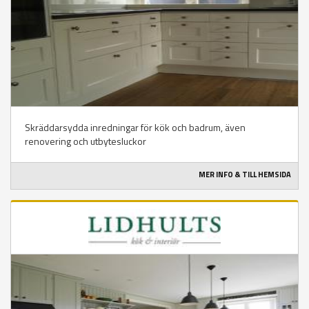
Skräddarsydda inredningar för kök och badrum, även
renovering och utbytesluckor
MER INFO & TILL HEMSIDA