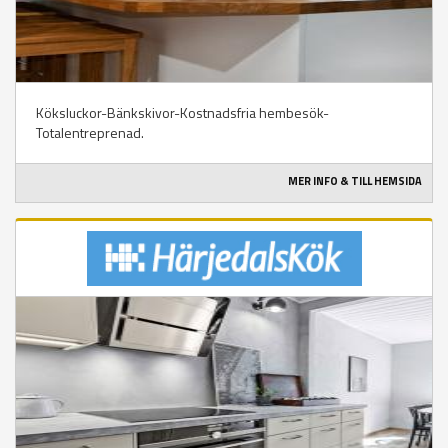
Köksluckor-Bänkskivor-Kostnadsfria hembesök-
Totalentreprenad.
MER INFO & TILL HEMSIDA