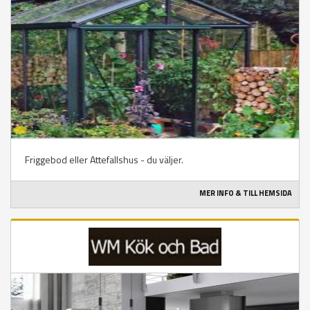
Friggebod eller Attefallshus - du väljer.
MER INFO & TILL HEMSIDA