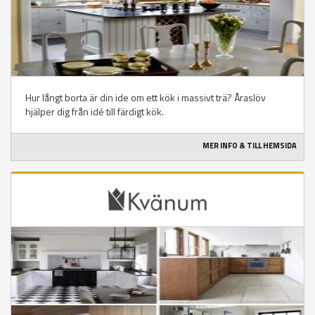
Hur långt borta är din ide om ett kök i massivt trä? Åraslöv
hjälper dig från idé till färdigt kök.
MER INFO & TILL HEMSIDA