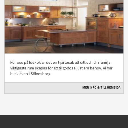
För oss på Idékök är det en hjärtesak att ditt och din familjs
viktigaste rum skapas för att tillgodose just era behov. Vi har
butik även i Sölvesborg.
MER INFO & TILL HEMSIDA