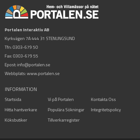
Portalen Interaktiv AB
Kyrkvägen 7A 444 31 STENUNGSUND
Tfn:
0303-679 50
Fax: 0303-679 55
Epost:
info@portalen.se
Webbplats: www.portalen.se
INFORMATION
Startsida
Vi på Portalen
Kontakta Oss
Hitta hantverkare
Populära Sökningar
Integritetspolicy
Köksbutiker
Tillverkarregister