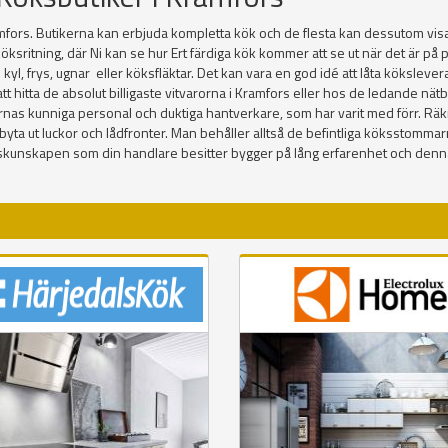
fors. Butikerna kan erbjuda kompletta kök och de flesta kan dessutom visa 
öksritning, där Ni kan se hur Ert färdiga kök kommer att se ut när det är p
ex. kyl, frys, ugnar eller köksfläktar. Det kan vara en god idé att låta köksl
itta de absolut billigaste vitvarorna i Kramfors eller hos de ledande nätbutik
ernas kunniga personal och duktiga hantverkare, som har varit med förr. Räk
 bara byta ut luckor och lådfronter. Man behåller alltså de befintliga köksstom
Kökskunskapen som din handlare besitter bygger på lång erfarenhet och den