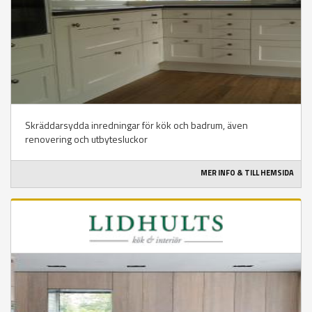
Skräddarsydda inredningar för kök och badrum, även
renovering och utbytesluckor
MER INFO & TILL HEMSIDA