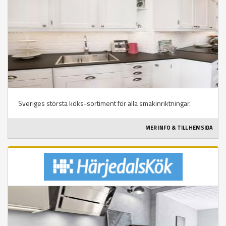
Sveriges största köks-sortiment för alla smakinriktningar.
MER INFO & TILL HEMSIDA