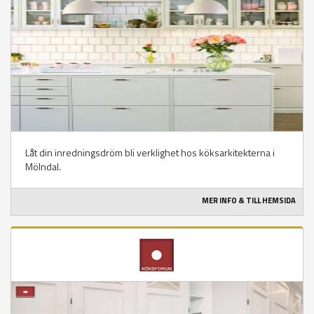
Låt din inredningsdröm bli verklighet hos köksarkitekterna i
Mölndal.
MER INFO & TILL HEMSIDA