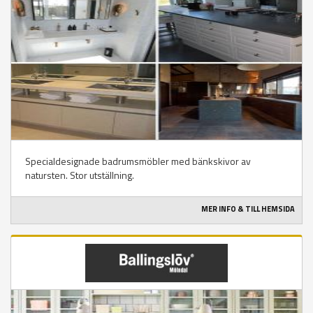
Specialdesignade badrumsmöbler med bänkskivor av
natursten. Stor utställning.
MER INFO & TILL HEMSIDA