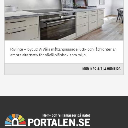
Riv inte – byt ut! Vi Våra måttanpassade luck- och lådfronter är
ett bra alternativ för såväl plånbok som miljö.
MER INFO & TILL HEMSIDA