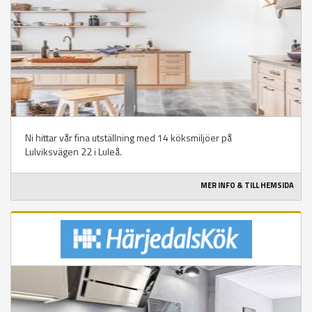
Ni hittar vår fina utställning med 14 köksmiljöer på
Lulviksvägen 22 i Luleå.
MER INFO & TILL HEMSIDA