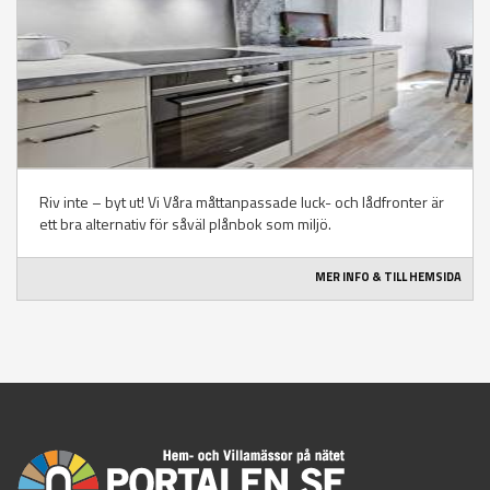
Riv inte – byt ut! Vi Våra måttanpassade luck- och lådfronter är
ett bra alternativ för såväl plånbok som miljö.
MER INFO & TILL HEMSIDA