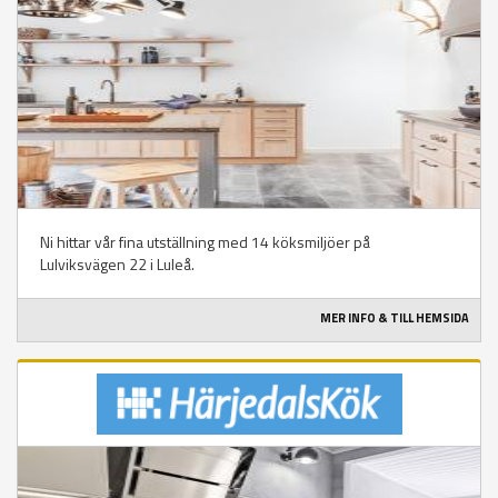
Ni hittar vår fina utställning med 14 köksmiljöer på
Lulviksvägen 22 i Luleå.
MER INFO & TILL HEMSIDA