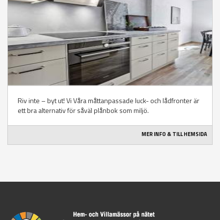
Riv inte – byt ut! Vi Våra måttanpassade luck- och lådfronter är
ett bra alternativ för såväl plånbok som miljö.
MER INFO & TILL HEMSIDA