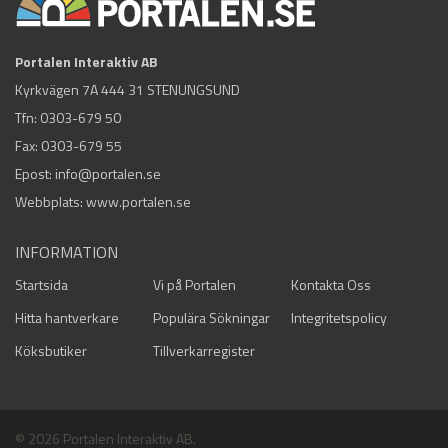
Portalen Interaktiv AB
Kyrkvägen 7A 444 31 STENUNGSUND
Tfn:
0303-679 50
Fax: 0303-679 55
Epost:
info@portalen.se
Webbplats: www.portalen.se
INFORMATION
Startsida
Vi på Portalen
Kontakta Oss
Hitta hantverkare
Populära Sökningar
Integritetspolicy
Köksbutiker
Tillverkarregister
© 2026 Portalen Interaktiv AB.