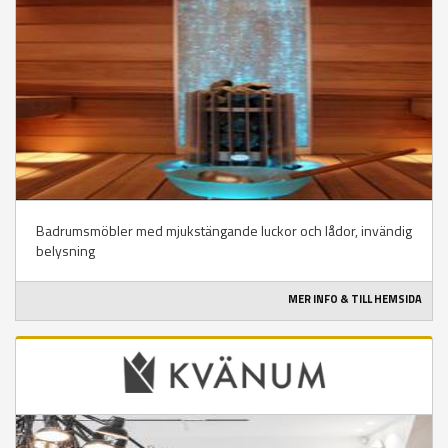
Badrumsmöbler med mjukstängande luckor och lådor, invändig
belysning
MER INFO & TILL HEMSIDA