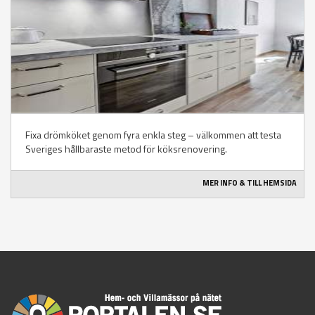
Fixa drömköket genom fyra enkla steg – välkommen att testa
Sveriges hållbaraste metod för köksrenovering.
MER INFO & TILL HEMSIDA