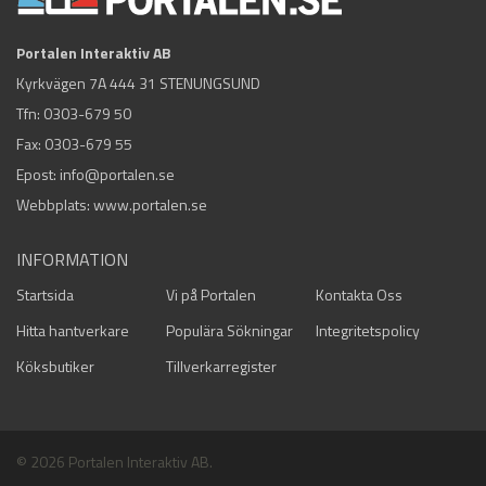
Portalen Interaktiv AB
Kyrkvägen 7A 444 31 STENUNGSUND
Tfn:
0303-679 50
Fax: 0303-679 55
Epost:
info@portalen.se
Webbplats: www.portalen.se
INFORMATION
Startsida
Vi på Portalen
Kontakta Oss
Hitta hantverkare
Populära Sökningar
Integritetspolicy
Köksbutiker
Tillverkarregister
© 2026 Portalen Interaktiv AB.