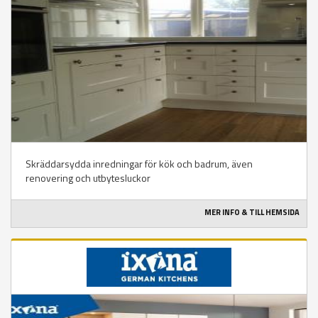
Skräddarsydda inredningar för kök och badrum, även
renovering och utbytesluckor
MER INFO & TILL HEMSIDA