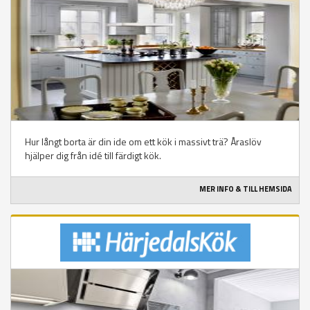
Hur långt borta är din ide om ett kök i massivt trä? Åraslöv
hjälper dig från idé till färdigt kök.
MER INFO & TILL HEMSIDA