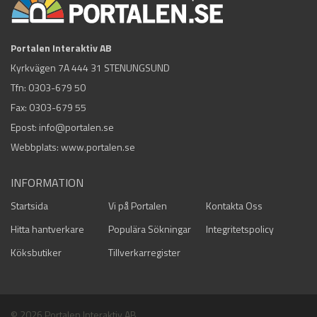
Portalen Interaktiv AB
Kyrkvägen 7A 444 31 STENUNGSUND
Tfn:
0303-679 50
Fax: 0303-679 55
Epost:
info@portalen.se
Webbplats: www.portalen.se
INFORMATION
Startsida
Vi på Portalen
Kontakta Oss
Hitta hantverkare
Populära Sökningar
Integritetspolicy
Köksbutiker
Tillverkarregister
© 2026 Portalen Interaktiv AB.