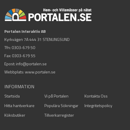
Portalen Interaktiv AB
Kyrkvägen 7A 444 31 STENUNGSUND
Tfn:
0303-679 50
Fax: 0303-679 55
Epost:
info@portalen.se
Webbplats: www.portalen.se
INFORMATION
Startsida
Vi på Portalen
Kontakta Oss
Hitta hantverkare
Populära Sökningar
Integritetspolicy
Köksbutiker
Tillverkarregister