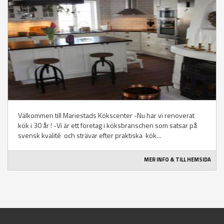
Välkommen till Mariestads Kökscenter -Nu har vi renoverat
kök i 30 år ! -Vi är ett företag i köksbranschen som satsar på
svensk kvalité och strävar efter praktiska kök...
MER INFO & TILL HEMSIDA