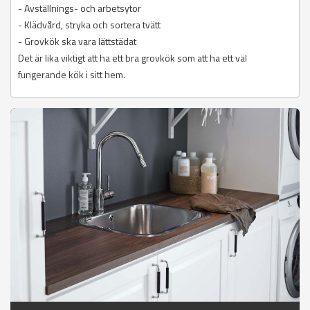
- Avställnings- och arbetsytor
- Klädvård, stryka och sortera tvätt
- Grovkök ska vara lättstädat
Det är lika viktigt att ha ett bra grovkök som att ha ett väl
fungerande kök i sitt hem.