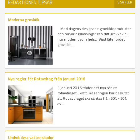
REDAKTIONEN TIPSAR
VISA FLER
Moderna grovkök
Med dagens designade grovköksprodukter
och förvaringslösningar kan ditt grovkök bli
hur modernt som helst. Visst låter ordet
grovkök...
Nya regler för Rotavdrag från Januari 2016
1 januari 2016 träder det nya sänkta
rotavdraget i kraft. Regeringen har beslutat
att Rot avdraget ska sänkas från 50% - 30%
av...
Undvik dyra vattenskador