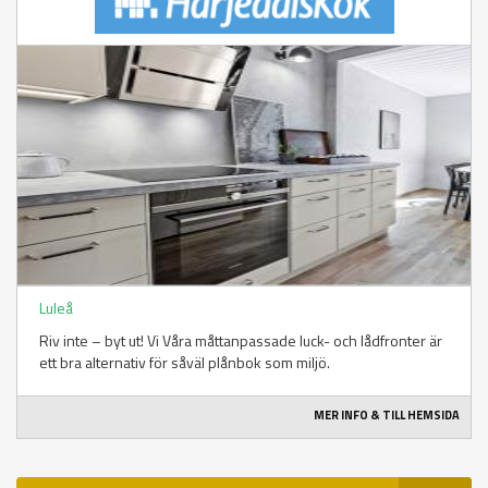
Luleå
Riv inte – byt ut! Vi Våra måttanpassade luck- och lådfronter är
ett bra alternativ för såväl plånbok som miljö.
MER INFO & TILL HEMSIDA