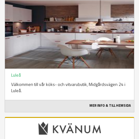
Luleå
Välkommen till vår köks- och vitvarubutik, Midgårdsvägen 24 i
Luleå.
MER INFO & TILL HEMSIDA