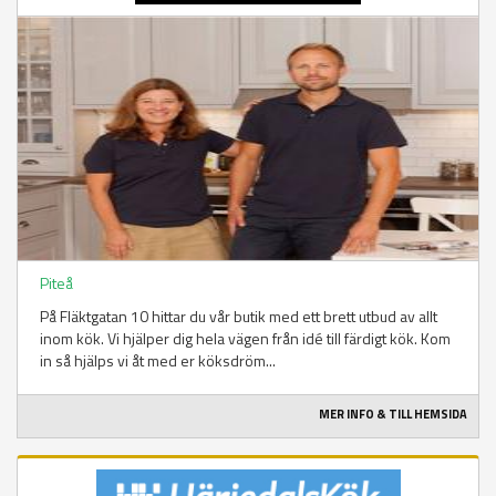
Piteå
På Fläktgatan 10 hittar du vår butik med ett brett utbud av allt
inom kök. Vi hjälper dig hela vägen från idé till färdigt kök. Kom
in så hjälps vi åt med er köksdröm...
MER INFO & TILL HEMSIDA