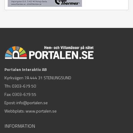
Portalen Interaktiv AB
Kyrkvägen 7A 444 31 STENUNGSUND
Tfn:
0303-679 50
Fax: 0303-679 55
Epost:
info@portalen.se
Webbplats: www.portalen.se
INFORMATION