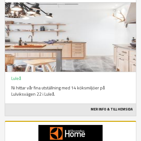
Luleå
Ni hittar vår fina utställning med 14 köksmiljöer på
Lulviksvägen 22 i Luleå.
MER INFO & TILL HEMSIDA