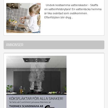
Undvik kostsamma vattenskador - Skaffa
en vattenfelsbrytare! En vattenläcka hemma
är lika oväntad som ovälkommen.
Efterföljden blir dryg...
ANNONSER