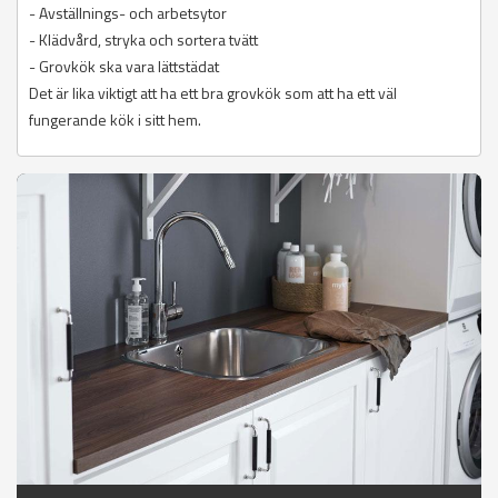
- Avställnings- och arbetsytor
- Klädvård, stryka och sortera tvätt
- Grovkök ska vara lättstädat
Det är lika viktigt att ha ett bra grovkök som att ha ett väl
fungerande kök i sitt hem.