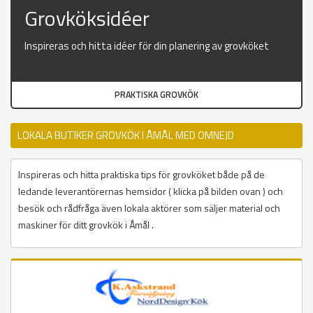
Grovköksidéer
Inspireras och hitta idéer för din planering av grovköket
PRAKTISKA GROVKÖK
LOKALA BUTIKER GROVKÖK I ÅMÅL MED OMNEJD
Inspireras och hitta praktiska tips för grovköket både på de
ledande leverantörernas hemsidor ( klicka på bilden ovan ) och
besök och rådfråga även lokala aktörer som säljer material och
maskiner för ditt grovkök i Åmål .