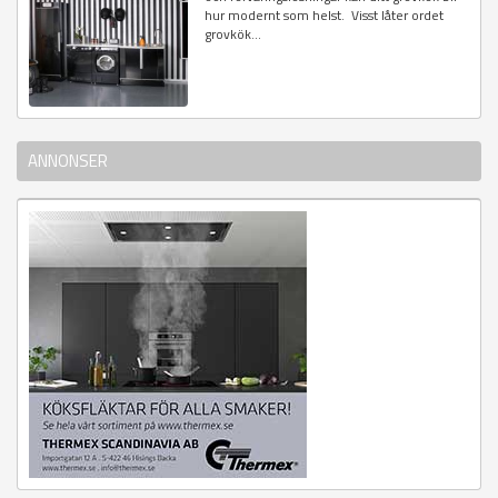
hur modernt som helst. Visst låter ordet
grovkök...
ANNONSER