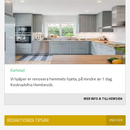
Karlstad
Vi hjälper er renovera hemmets hjärta, på mindre än 1 dag.
Kostnadsfria Hembesök.
MER INFO & TILL HEMSIDA
REDAKTIONEN TIPSAR
VISA FLER