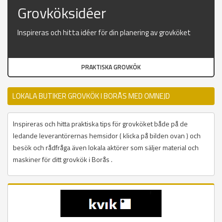
Grovköksidéer
Inspireras och hitta idéer för din planering av grovköket
PRAKTISKA GROVKÖK
LOKALA BUTIKER GROVKÖK I BORÅS MED OMNEJD
Inspireras och hitta praktiska tips för grovköket både på de
ledande leverantörernas hemsidor ( klicka på bilden ovan ) och
besök och rådfråga även lokala aktörer som säljer material och
maskiner för ditt grovkök i Borås .