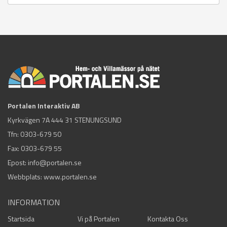
Portalen Interaktiv AB
Kyrkvägen 7A 444 31 STENUNGSUND
Tfn:
0303-679 50
Fax: 0303-679 55
Epost:
info@portalen.se
Webbplats: www.portalen.se
INFORMATION
Startsida
Vi på Portalen
Kontakta Oss