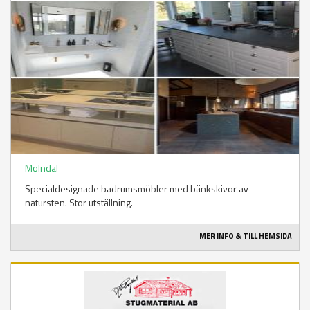
Mölndal
Specialdesignade badrumsmöbler med bänkskivor av
natursten. Stor utställning.
MER INFO & TILL HEMSIDA