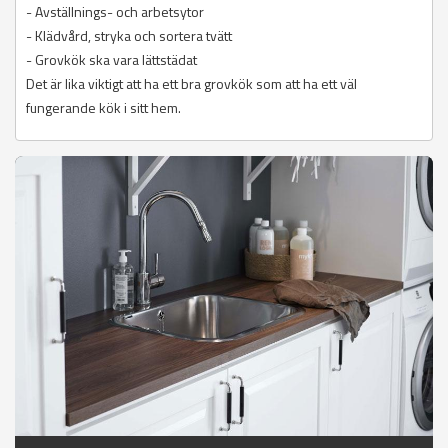
- Avställnings- och arbetsytor
- Klädvård, stryka och sortera tvätt
- Grovkök ska vara lättstädat
Det är lika viktigt att ha ett bra grovkök som att ha ett väl
fungerande kök i sitt hem.