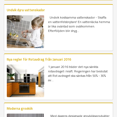
Undvik dyra vattenskador
Undvik kostsamma vattenskador - Skaffa
en vattenfelsbrytare! En vattenläcka hemma
är lika oväntad som ovälkommen.
Efterföljden blir dryg...
Nya regler för Rotavdrag från Januari 2016
1 januari 2016 träder det nya sänkta
rotavdraget i kraft. Regeringen har beslutat
att Rot avdraget ska sänkas från 50% - 30%
av...
Moderna grovkök
Med dagens designade grovköksprodukter