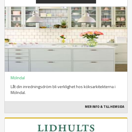
Mölndal
Låt din inredningsdröm bli verklighet hos köksarkitekterna i
Mölndal.
MER INFO & TILL HEMSIDA