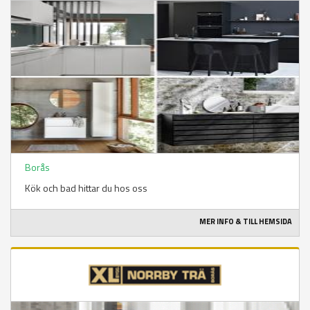
Borås
Kök och bad hittar du hos oss
MER INFO & TILL HEMSIDA