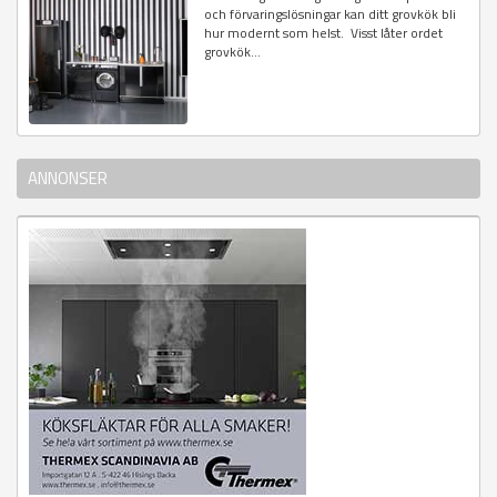
och förvaringslösningar kan ditt grovkök bli
hur modernt som helst. Visst låter ordet
grovkök...
ANNONSER