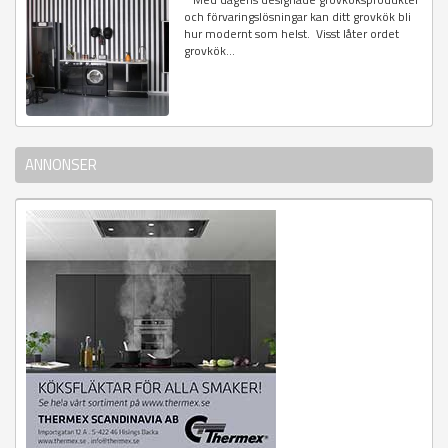
och förvaringslösningar kan ditt grovkök bli
hur modernt som helst. Visst låter ordet
grovkök...
ANNONSER