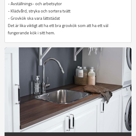
- Avställnings- och arbetsytor
- Klädvård, stryka och sortera tvätt
- Grovkök ska vara lättstädat
Det är lika viktigt att ha ett bra grovkök som att ha ett väl
fungerande kök i sitt hem.