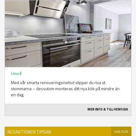
Umeå
Med vår smarta renoveringsmetod slipper du riva ut
stommarna – dessutom monteras ditt nya kök på mindre än
en dag.
MER INFO & TILL HEMSIDA
REDAKTIONEN TIPSAR
VISA FLER