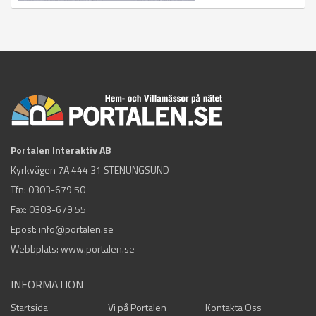
Portalen Interaktiv AB
Kyrkvägen 7A 444 31 STENUNGSUND
Tfn:
0303-679 50
Fax: 0303-679 55
Epost:
info@portalen.se
Webbplats: www.portalen.se
INFORMATION
Startsida
Vi på Portalen
Kontakta Oss