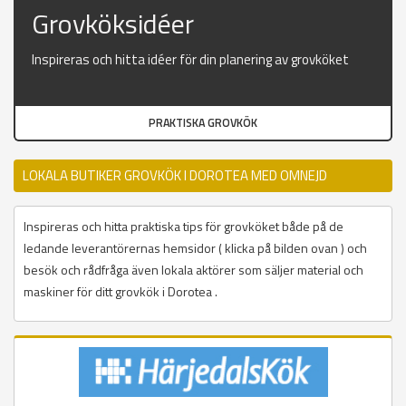
Grovköksidéer
Inspireras och hitta idéer för din planering av grovköket
PRAKTISKA GROVKÖK
LOKALA BUTIKER GROVKÖK I DOROTEA MED OMNEJD
Inspireras och hitta praktiska tips för grovköket både på de
ledande leverantörernas hemsidor ( klicka på bilden ovan ) och
besök och rådfråga även lokala aktörer som säljer material och
maskiner för ditt grovkök i Dorotea .