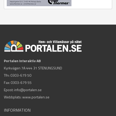
Portalen Interaktiv AB
Kyrkvägen 7A 444 31 STENUNGSUND
Tfn:
0303-679 50
Fax: 0303-679 55
Epost:
info@portalen.se
Webbplats: www.portalen.se
INFORMATION