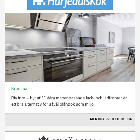
Bromma
Riv inte – byt ut! Vi Våra måttanpassade luck- och lådfronter är
ett bra alternativ för såväl plånbok som miljö.
MER INFO & TILL HEMSIDA