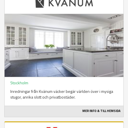
Stockholm
Inredningar från Kvänum väcker begär världen över i mysiga
stugor, anrika slott och privatbostäder.
MER INFO & TILL HEMSIDA