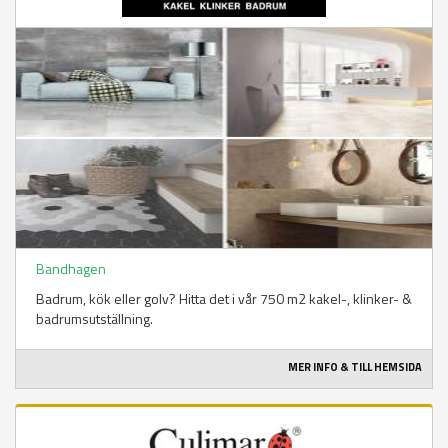
Bandhagen
Badrum, kök eller golv? Hitta det i vår 750 m2 kakel-, klinker- &
badrumsutställning.
MER INFO & TILL HEMSIDA