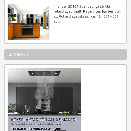
1 januari 2016 träder det nya sänkta
rotavdraget i kraft. Regeringen har beslutat
att Rot avdraget ska sänkas från 50% - 30%
av...
ANNONSER