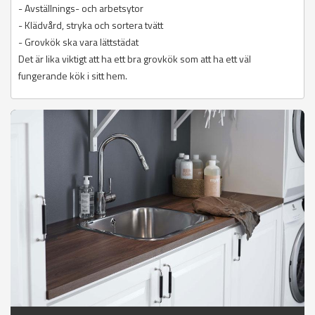
- Avställnings- och arbetsytor
- Klädvård, stryka och sortera tvätt
- Grovkök ska vara lättstädat
Det är lika viktigt att ha ett bra grovkök som att ha ett väl
fungerande kök i sitt hem.