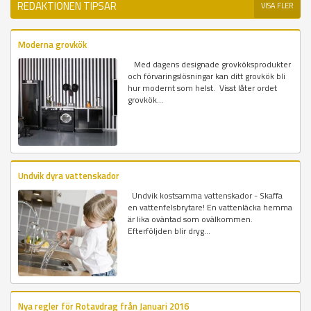
REDAKTIONEN TIPSAR
VISA FLER
Moderna grovkök
Med dagens designade grovköksprodukter
och förvaringslösningar kan ditt grovkök bli
hur modernt som helst. Visst låter ordet
grovkök...
Undvik dyra vattenskador
Undvik kostsamma vattenskador - Skaffa
en vattenfelsbrytare! En vattenläcka hemma
är lika oväntad som ovälkommen.
Efterföljden blir dryg...
Nya regler för Rotavdrag från Januari 2016