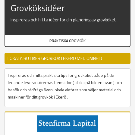
Grovköksidéer
Inspireras och hitta idéer för din planering av grovköket
PRAKTISKA GROVKÖK
LOKALA BUTIKER GROVKÖK I EKERÖ MED OMNEJD
Inspireras och hitta praktiska tips för grovköket både på de
ledande leverantörernas hemsidor ( klicka på bilden ovan ) och
besök och rådfråga även lokala aktörer som säljer material och
maskiner för ditt grovkök i Ekerö .