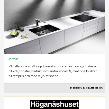
Järfälla
Vår affärsidé är att sälja bänkskivor i sten och övriga material
till kök, fönster, badrum och andra ändamål, med hög kvalitet,
till rätt pris och med mycket snabb...
MER INFO & TILL HEMSIDA