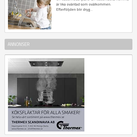
är lika oväntad som ovälkommen.
Efterföljden blir dryg...
ANNONSER