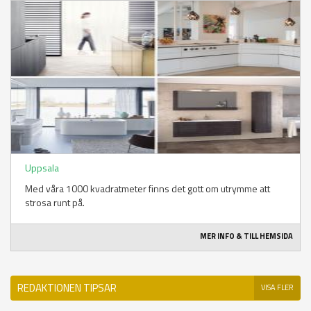
Uppsala
Med våra 1000 kvadratmeter finns det gott om utrymme att
strosa runt på.
MER INFO & TILL HEMSIDA
REDAKTIONEN TIPSAR
VISA FLER