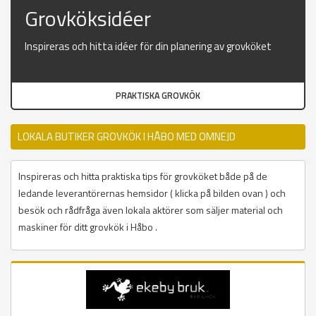
Grovköksidéer
Inspireras och hitta idéer för din planering av grovköket
PRAKTISKA GROVKÖK
LOKALA BUTIKER GROVKÖK I HÅBO MED OMNEJD
Inspireras och hitta praktiska tips för grovköket både på de
ledande leverantörernas hemsidor ( klicka på bilden ovan ) och
besök och rådfråga även lokala aktörer som säljer material och
maskiner för ditt grovkök i Håbo .