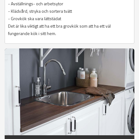
- Avställnings- och arbetsytor
- Klädvård, stryka och sortera tvätt
- Grovkök ska vara lättstädat
Det är lika viktigt att ha ett bra grovkök som att ha ett väl
fungerande kök i sitt hem.