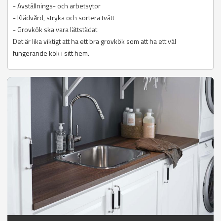
- Avställnings- och arbetsytor
- Klädvård, stryka och sortera tvätt
- Grovkök ska vara lättstädat
Det är lika viktigt att ha ett bra grovkök som att ha ett väl
fungerande kök i sitt hem.