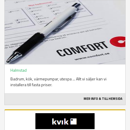
Halmstad
Badrum, kök, värmepumpar, utespa ... Allt vi säljer kan vi
installera till fasta priser.
MER INFO & TILL HEMSIDA