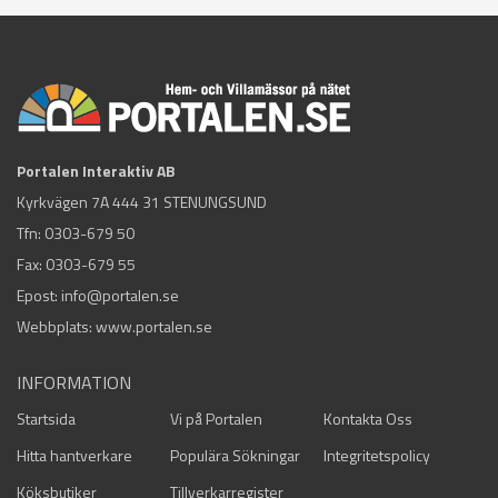
Portalen Interaktiv AB
Kyrkvägen 7A 444 31 STENUNGSUND
Tfn:
0303-679 50
Fax: 0303-679 55
Epost:
info@portalen.se
Webbplats: www.portalen.se
INFORMATION
Startsida
Vi på Portalen
Kontakta Oss
Hitta hantverkare
Populära Sökningar
Integritetspolicy
Köksbutiker
Tillverkarregister