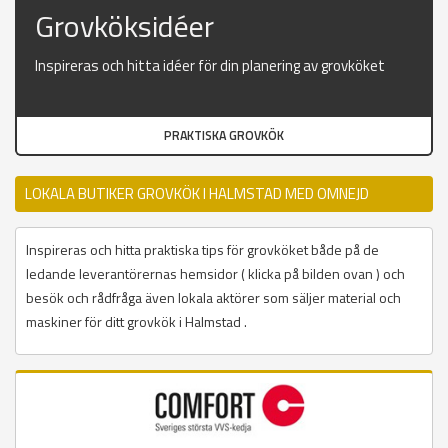
Grovköksidéer
Inspireras och hitta idéer för din planering av grovköket
PRAKTISKA GROVKÖK
LOKALA BUTIKER GROVKÖK I HALMSTAD MED OMNEJD
Inspireras och hitta praktiska tips för grovköket både på de
ledande leverantörernas hemsidor ( klicka på bilden ovan ) och
besök och rådfråga även lokala aktörer som säljer material och
maskiner för ditt grovkök i Halmstad .