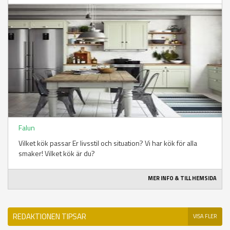
Falun
Vilket kök passar Er livsstil och situation? Vi har kök för alla
smaker! Vilket kök är du?
MER INFO & TILL HEMSIDA
REDAKTIONEN TIPSAR
VISA FLER