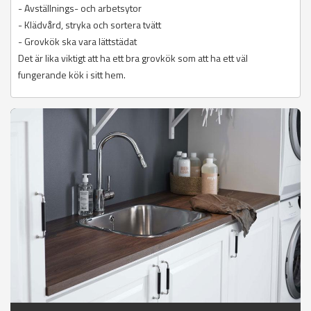
- Avställnings- och arbetsytor
- Klädvård, stryka och sortera tvätt
- Grovkök ska vara lättstädat
Det är lika viktigt att ha ett bra grovkök som att ha ett väl
fungerande kök i sitt hem.