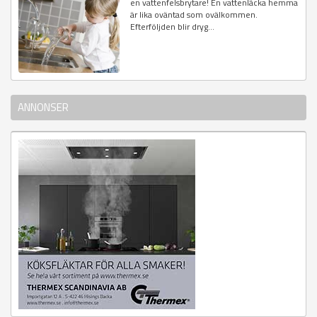
en vattenfelsbrytare! En vattenläcka hemma
är lika oväntad som ovälkommen.
Efterföljden blir dryg...
ANNONSER