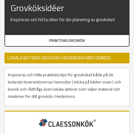
Grovköksidéer
Inspireras och hitta idéer för din planering av grovköket
PRAKTISKA GROVKÖK
LOKALA BUTIKER GROVKÖK I HEDEMORA MED OMNEJD
Inspireras och hitta praktiska tips för grovköket både på de
ledande leverantörernas hemsidor ( klicka på bilden ovan ) och
besök och rådfråga även lokala aktörer som säljer material och
maskiner för ditt grovkök i Hedemora .