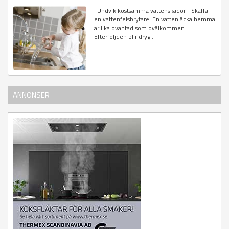
Undvik kostsamma vattenskador - Skaffa
en vattenfelsbrytare! En vattenläcka hemma
är lika oväntad som ovälkommen.
Efterföljden blir dryg...
ANNONSER