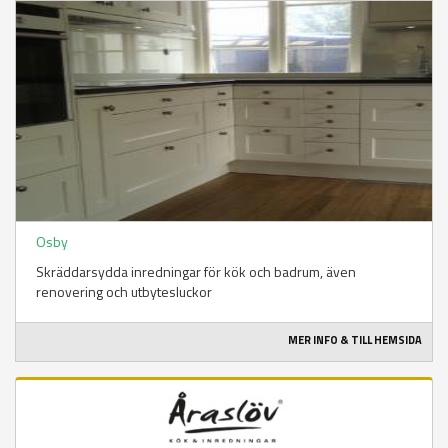
Osby
Skräddarsydda inredningar för kök och badrum, även
renovering och utbytesluckor
MER INFO & TILL HEMSIDA