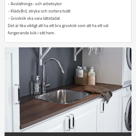
- Avställnings- och arbetsytor
- Klädvård, stryka och sortera tvätt
- Grovkök ska vara lättstädat
Det är lika viktigt att ha ett bra grovkök som att ha ett väl
fungerande kök i sitt hem.