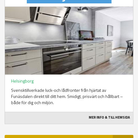
Helsingborg
Svensktillverkade luck-och lådfronter från hjärtat av
Funäsdalen direkt till ditt hem. Smidigt, prisvärt och hållbart –
både för dig och miljön.
MER INFO & TILL HEMSIDA