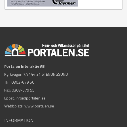
Portalen Interaktiv AB
Kyrkvägen 7A 444 31 STENUNGSUND
Tfn:
0303-679 50
Fax: 0303-679 55
Epost:
info@portalen.se
Webbplats: www.portalen.se
INFORMATION