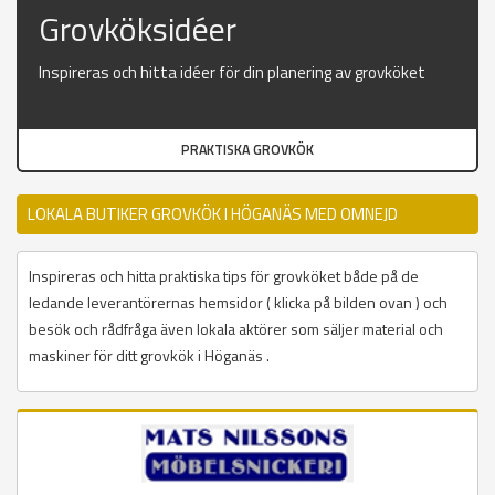
Grovköksidéer
Inspireras och hitta idéer för din planering av grovköket
PRAKTISKA GROVKÖK
LOKALA BUTIKER GROVKÖK I HÖGANÄS MED OMNEJD
Inspireras och hitta praktiska tips för grovköket både på de
ledande leverantörernas hemsidor ( klicka på bilden ovan ) och
besök och rådfråga även lokala aktörer som säljer material och
maskiner för ditt grovkök i Höganäs .