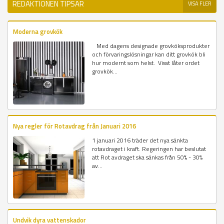
REDAKTIONEN TIPSAR
VISA FLER
Moderna grovkök
Med dagens designade grovköksprodukter
och förvaringslösningar kan ditt grovkök bli
hur modernt som helst. Visst låter ordet
grovkök...
Nya regler för Rotavdrag från Januari 2016
1 januari 2016 träder det nya sänkta
rotavdraget i kraft. Regeringen har beslutat
att Rot avdraget ska sänkas från 50% - 30%
av...
Undvik dyra vattenskador