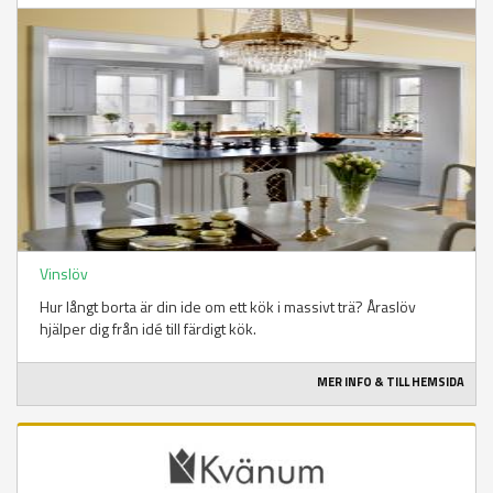
Vinslöv
Hur långt borta är din ide om ett kök i massivt trä? Åraslöv
hjälper dig från idé till färdigt kök.
MER INFO & TILL HEMSIDA