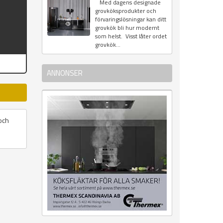
Med dagens designade
grovköksprodukter och
förvaringslösningar kan ditt
grovkök bli hur modernt
som helst. Visst låter ordet
grovkök...
ANNONSER
och