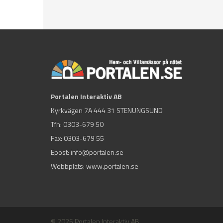
Portalen Interaktiv AB
Kyrkvägen 7A 444 31 STENUNGSUND
Tfn:
0303-679 50
Fax: 0303-679 55
Epost:
info@portalen.se
Webbplats: www.portalen.se
© 2026 Portalen Interaktiv AB.