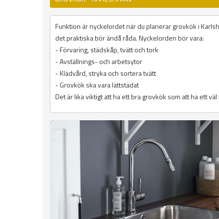
Funktion är nyckelordet när du planerar grovkök i Karlsh
det praktiska bör ändå råda. Nyckelorden bör vara:
- Förvaring, städskåp, tvätt och tork
- Avställnings- och arbetsytor
- Klädvård, stryka och sortera tvätt
- Grovkök ska vara lättstädat
Det är lika viktigt att ha ett bra grovkök som att ha ett vä