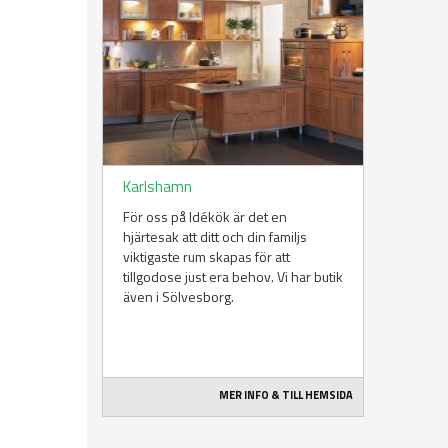
Karlshamn
För oss på Idékök är det en
hjärtesak att ditt och din familjs
viktigaste rum skapas för att
tillgodose just era behov. Vi har butik
även i Sölvesborg.
MER INFO & TILL HEMSIDA