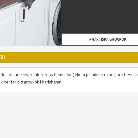
PRAKTISKA GROVKÖK
EJD
på de ledande leverantörernas hemsidor ( klicka på bilden ovan ) och besök 
kiner för ditt grovkök i Karlshamn .