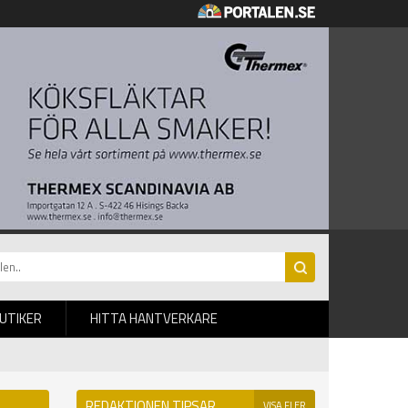
BUTIKER
HITTA HANTVERKARE
REDAKTIONEN TIPSAR
VISA FLER