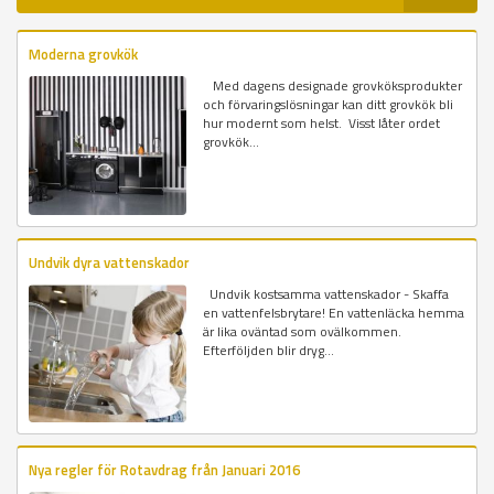
Moderna grovkök
Med dagens designade grovköksprodukter
och förvaringslösningar kan ditt grovkök bli
hur modernt som helst. Visst låter ordet
grovkök...
Undvik dyra vattenskador
Undvik kostsamma vattenskador - Skaffa
en vattenfelsbrytare! En vattenläcka hemma
är lika oväntad som ovälkommen.
Efterföljden blir dryg...
Nya regler för Rotavdrag från Januari 2016