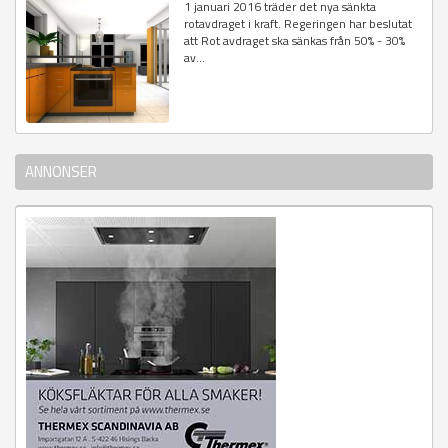
1 januari 2016 träder det nya sänkta
rotavdraget i kraft. Regeringen har beslutat
att Rot avdraget ska sänkas från 50% - 30%
av...
ANNONSER