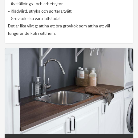
- Avställnings- och arbetsytor
- Klädvård, stryka och sortera tvätt
- Grovkök ska vara lättstädat
Det är lika viktigt att ha ett bra grovkök som att ha ett väl
fungerande kök i sitt hem.