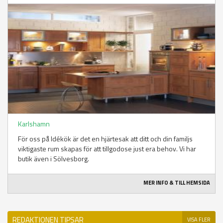
Karlshamn
För oss på Idékök är det en hjärtesak att ditt och din familjs
viktigaste rum skapas för att tillgodose just era behov. Vi har
butik även i Sölvesborg.
MER INFO & TILL HEMSIDA
REDAKTIONEN TIPSAR
VISA FLER