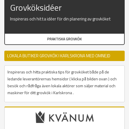
Grovköksidéer
Inspireras och hitta idéer för din planering av grovköket
PRAKTISKA GROVKÖK
LOKALA BUTIKER GROVKÖK I KARLSKRONA MED OMNEJD
Inspireras och hitta praktiska tips för grovköket både på de
ledande leverantörernas hemsidor ( klicka på bilden ovan ) och
besök och rådfråga även lokala aktörer som säljer material och
maskiner för ditt grovkök i Karlskrona .