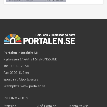
Portalen Interaktiv AB
Kyrkvägen 7A 444 31 STENUNGSUND
Tfn:
0303-679 50
Fax: 0303-679 55
Epost:
info@portalen.se
Webbplats: www.portalen.se
INFORMATION
Startsida
Vi på Portalen
Kontakta Oss