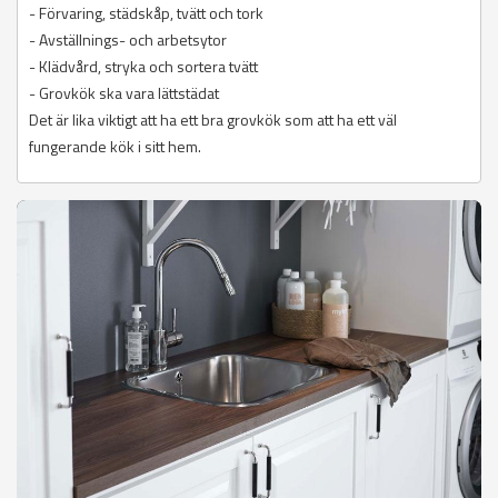
- Förvaring, städskåp, tvätt och tork
- Avställnings- och arbetsytor
- Klädvård, stryka och sortera tvätt
- Grovkök ska vara lättstädat
Det är lika viktigt att ha ett bra grovkök som att ha ett väl
fungerande kök i sitt hem.