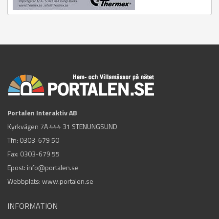
Portalen Interaktiv AB
Kyrkvägen 7A 444 31 STENUNGSUND
Tfn:
0303-679 50
Fax: 0303-679 55
Epost:
info@portalen.se
Webbplats: www.portalen.se
INFORMATION