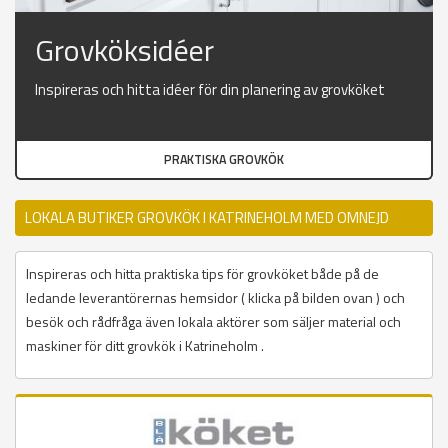
Grovköksidéer
Inspireras och hitta idéer för din planering av grovköket
PRAKTISKA GROVKÖK
LOKALA BUTIKER GROVKÖK I KATRINEHOLM MED OMNEJD
Inspireras och hitta praktiska tips för grovköket både på de
ledande leverantörernas hemsidor ( klicka på bilden ovan ) och
besök och rådfråga även lokala aktörer som säljer material och
maskiner för ditt grovkök i Katrineholm .