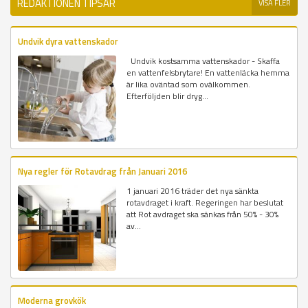
REDAKTIONEN TIPSAR
VISA FLER
Undvik dyra vattenskador
Undvik kostsamma vattenskador - Skaffa
en vattenfelsbrytare! En vattenläcka hemma
är lika oväntad som ovälkommen.
Efterföljden blir dryg...
Nya regler för Rotavdrag från Januari 2016
1 januari 2016 träder det nya sänkta
rotavdraget i kraft. Regeringen har beslutat
att Rot avdraget ska sänkas från 50% - 30%
av...
Moderna grovkök