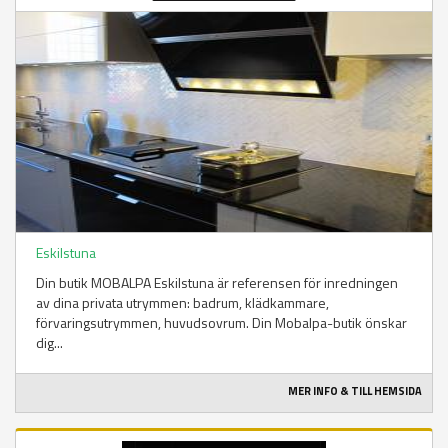
Eskilstuna
Din butik MOBALPA Eskilstuna är referensen för inredningen
av dina privata utrymmen: badrum, klädkammare,
förvaringsutrymmen, huvudsovrum. Din Mobalpa-butik önskar
dig...
MER INFO & TILL HEMSIDA