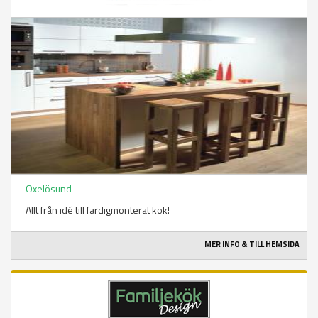
Oxelösund
Allt från idé till färdigmonterat kök!
MER INFO & TILL HEMSIDA