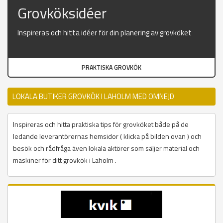
Grovköksidéer
Inspireras och hitta idéer för din planering av grovköket
PRAKTISKA GROVKÖK
LOKALA BUTIKER GROVKÖK I LAHOLM MED OMNEJD
Inspireras och hitta praktiska tips för grovköket både på de
ledande leverantörernas hemsidor ( klicka på bilden ovan ) och
besök och rådfråga även lokala aktörer som säljer material och
maskiner för ditt grovkök i Laholm .