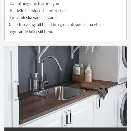
- Avställnings- och arbetsytor
- Klädvård, stryka och sortera tvätt
- Grovkök ska vara lättstädat
Det är lika viktigt att ha ett bra grovkök som att ha ett väl
fungerande kök i sitt hem.