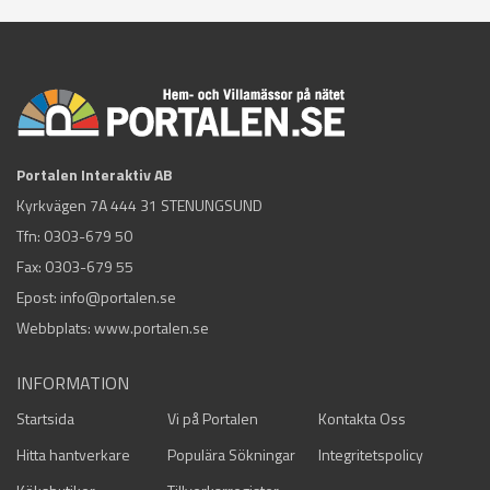
Portalen Interaktiv AB
Kyrkvägen 7A 444 31 STENUNGSUND
Tfn:
0303-679 50
Fax: 0303-679 55
Epost:
info@portalen.se
Webbplats: www.portalen.se
INFORMATION
Startsida
Vi på Portalen
Kontakta Oss
Hitta hantverkare
Populära Sökningar
Integritetspolicy