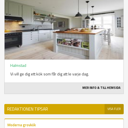
Halmstad
Vi vill ge dig ett kök som får dig att le varje dag.
MER INFO & TILL HEMSIDA
REDAKTIONEN TIPSAR
VISA FLER
Moderna grovkök