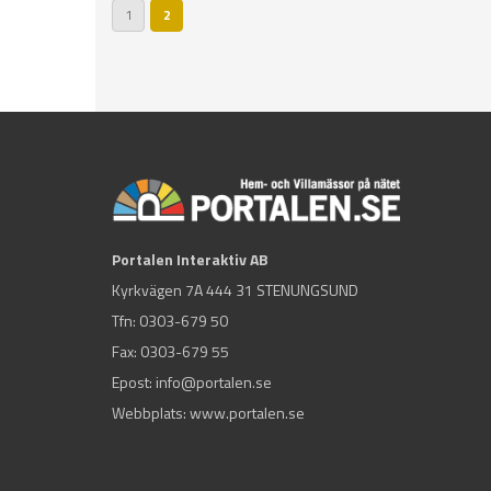
1
2
Portalen Interaktiv AB
Kyrkvägen 7A 444 31 STENUNGSUND
Tfn:
0303-679 50
Fax: 0303-679 55
Epost:
info@portalen.se
Webbplats: www.portalen.se