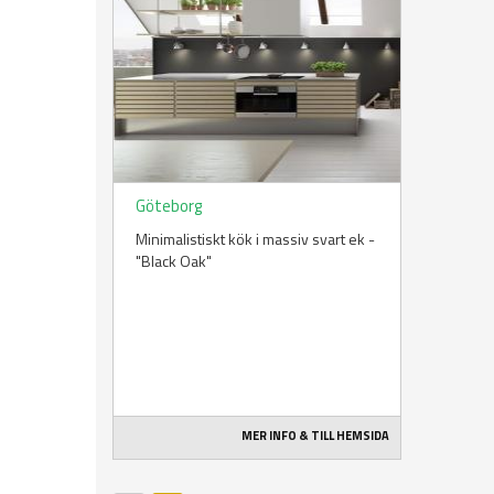
Göteborg
Minimalistiskt kök i massiv svart ek -
"Black Oak"
MER INFO & TILL HEMSIDA