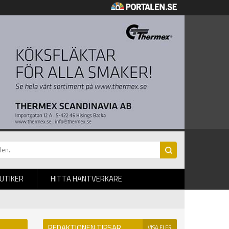
BUTIKER
HITTA HANTVERKARE
REDAKTIONEN TIPSAR
VISA FLER