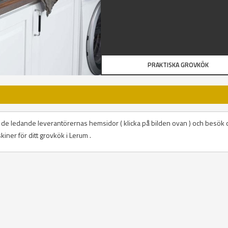
PRAKTISKA GROVKÖK
på de ledande leverantörernas hemsidor ( klicka på bilden ovan ) och besök 
iner för ditt grovkök i Lerum .