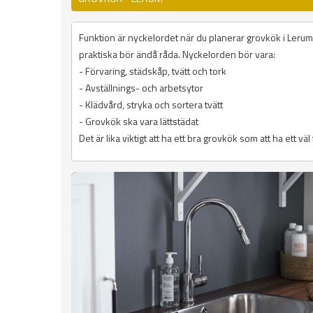
Funktion är nyckelordet när du planerar grovkök i Lerum 
praktiska bör ändå råda. Nyckelorden bör vara:
- Förvaring, städskåp, tvätt och tork
- Avställnings- och arbetsytor
- Klädvård, stryka och sortera tvätt
- Grovkök ska vara lättstädat
Det är lika viktigt att ha ett bra grovkök som att ha ett vä