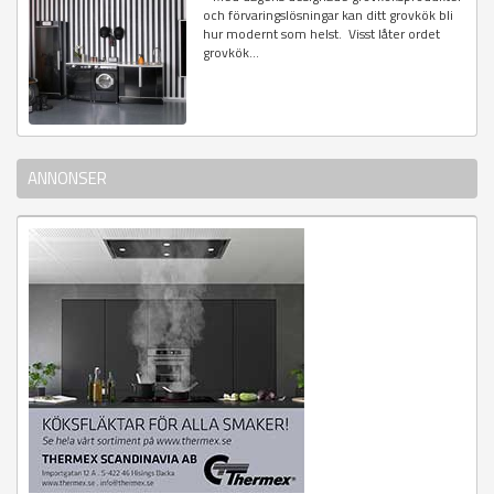
och förvaringslösningar kan ditt grovkök bli
hur modernt som helst. Visst låter ordet
grovkök...
ANNONSER