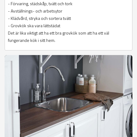
- Förvaring, städskåp, tvätt och tork
- Avställnings- och arbetsytor
- Klädvård, stryka och sortera tvätt
- Grovkök ska vara lättstädat
Det är lika viktigt att ha ett bra grovkök som att ha ett väl
fungerande kök i sitt hem.