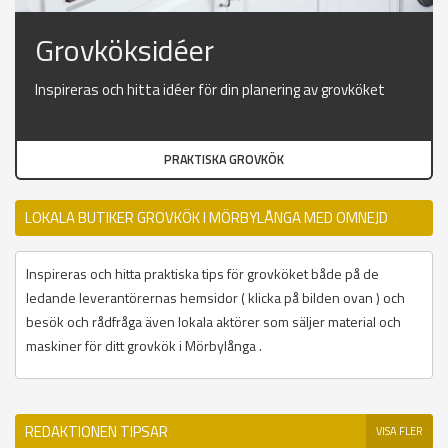
Grovköksidéer
Inspireras och hitta idéer för din planering av grovköket
PRAKTISKA GROVKÖK
LOKALA BUTIKER GROVKÖK I MÖRBYLÅNGA MED OMNEJD
Inspireras och hitta praktiska tips för grovköket både på de
ledande leverantörernas hemsidor ( klicka på bilden ovan ) och
besök och rådfråga även lokala aktörer som säljer material och
maskiner för ditt grovkök i Mörbylånga .
REDAKTIONEN TIPSAR
VISA FLER