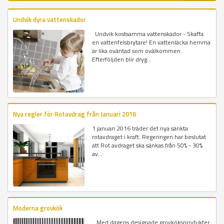
Undvik dyra vattenskador
Undvik kostsamma vattenskador - Skaffa
en vattenfelsbrytare! En vattenläcka hemma
är lika oväntad som ovälkommen.
Efterföljden blir dryg...
Nya regler för Rotavdrag från Januari 2016
1 januari 2016 träder det nya sänkta
rotavdraget i kraft. Regeringen har beslutat
att Rot avdraget ska sänkas från 50% - 30%
av...
Moderna grovkök
Med dagens designade grovköksprodukter