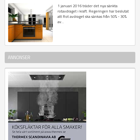
1 januari 2016 träder det nya sänkta
rotavdraget i kraft. Regeringen har beslutat
att Rot avdraget ska sänkas från 50% - 30%
av...
ANNONSER