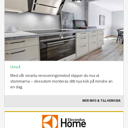
Umeå
Med vår smarta renoveringsmetod slipper du riva ut
stommarna – dessutom monteras ditt nya kök på mindre än
en dag.
MER INFO & TILL HEMSIDA