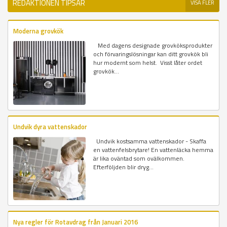
REDAKTIONEN TIPSAR
VISA FLER
Moderna grovkök
Med dagens designade grovköksprodukter
och förvaringslösningar kan ditt grovkök bli
hur modernt som helst. Visst låter ordet
grovkök...
Undvik dyra vattenskador
Undvik kostsamma vattenskador - Skaffa
en vattenfelsbrytare! En vattenläcka hemma
är lika oväntad som ovälkommen.
Efterföljden blir dryg...
Nya regler för Rotavdrag från Januari 2016