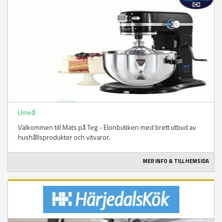
Umeå
Välkommen till Mats på Teg - Elonbutiken med brett utbud av
hushållsprodukter och vitvaror.
MER INFO & TILL HEMSIDA