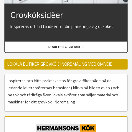
Grovköksidéer
Inspireras och hitta idéer för din planering av grovköket
PRAKTISKA GROVKÖK
LOKALA BUTIKER GROVKÖK I NORDMALING MED OMNEJD
Inspireras och hitta praktiska tips för grovköket både på de
ledande leverantörernas hemsidor ( klicka på bilden ovan ) och
besök och rådfråga även lokala aktörer som säljer material och
maskiner för ditt grovkök i Nordmaling .