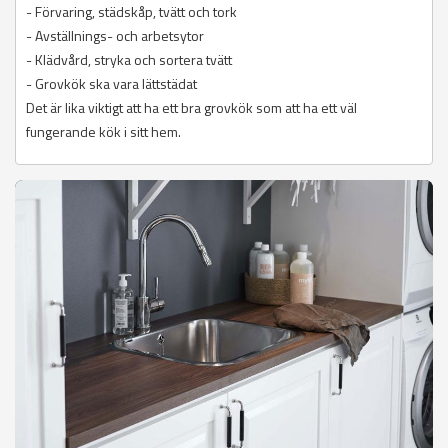
- Förvaring, städskåp, tvätt och tork
- Avställnings- och arbetsytor
- Klädvård, stryka och sortera tvätt
- Grovkök ska vara lättstädat
Det är lika viktigt att ha ett bra grovkök som att ha ett väl
fungerande kök i sitt hem.