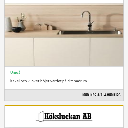
Umeå
Kakel och klinker höjer värdet på ditt badrum
MER INFO & TILL HEMSIDA