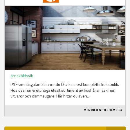
örnsköldsvik
På Framnäsgatan 2 finner du Ö-viks mest kompletta köksbutik.
Hos oss har vi ett noga utvalt sortiment av hushållsmaskiner,
vitvaror och dammsugare. Här hittar du även...
MER INFO & TILL HEMSIDA