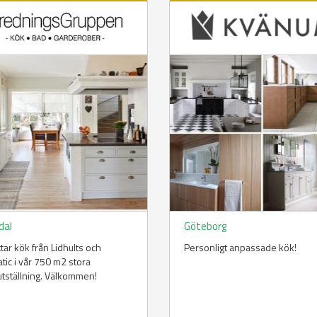
dal
Göteborg
ttar kök från Lidhults och
Personligt anpassade kök!
tic i vår 750 m2 stora
tställning. Välkommen!