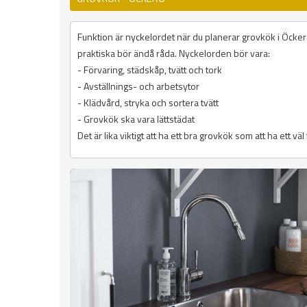
Funktion är nyckelordet när du planerar grovkök i Öckerö
praktiska bör ändå råda. Nyckelorden bör vara:
- Förvaring, städskåp, tvätt och tork
- Avställnings- och arbetsytor
- Klädvård, stryka och sortera tvätt
- Grovkök ska vara lättstädat
Det är lika viktigt att ha ett bra grovkök som att ha ett vä