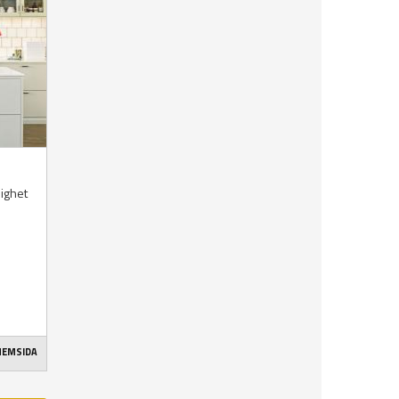
lighet
 HEMSIDA