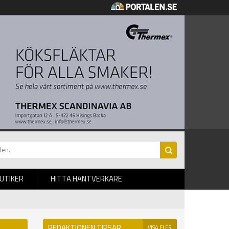
BUTIKER
HITTA HANTVERKARE
REDAKTIONEN TIPSAR
VISA FLER