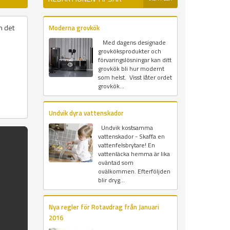
n det
Moderna grovkök
Med dagens designade
grovköksprodukter och
förvaringslösningar kan ditt
grovkök bli hur modernt
som helst. Visst låter ordet
grovkök...
Undvik dyra vattenskador
Undvik kostsamma
vattenskador - Skaffa en
vattenfelsbrytare! En
vattenläcka hemma är lika
oväntad som
ovälkommen. Efterföljden
blir dryg...
Nya regler för Rotavdrag från Januari
2016