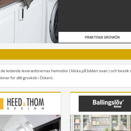
PRAKTISKA GROVKÖK
på de ledande leverantörernas hemsidor ( klicka på bilden ovan ) och besök 
iner för ditt grovkök i Öckerö .