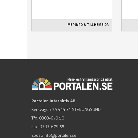
MER INFO & TILL HEMSIDA
Portalen Interaktiv AB
Kyrkvägen 7A 444 31 STENUNGSUND
Tfn:
0303-679 50
Fax: 0303-679 55
Epost:
info@portalen.se