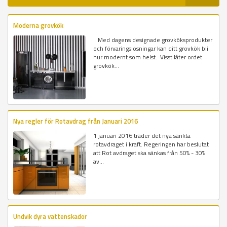
Moderna grovkök
Med dagens designade grovköksprodukter
och förvaringslösningar kan ditt grovkök bli
hur modernt som helst. Visst låter ordet
grovkök...
Nya regler för Rotavdrag från Januari 2016
1 januari 2016 träder det nya sänkta
rotavdraget i kraft. Regeringen har beslutat
att Rot avdraget ska sänkas från 50% - 30%
av...
Undvik dyra vattenskador