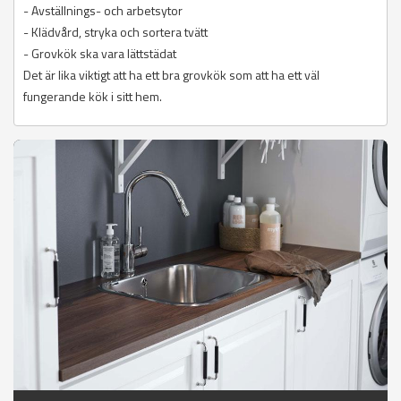
- Avställnings- och arbetsytor
- Klädvård, stryka och sortera tvätt
- Grovkök ska vara lättstädat
Det är lika viktigt att ha ett bra grovkök som att ha ett väl
fungerande kök i sitt hem.