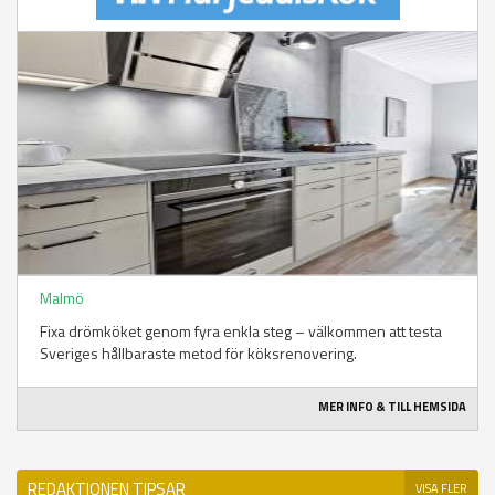
Malmö
Fixa drömköket genom fyra enkla steg – välkommen att testa
Sveriges hållbaraste metod för köksrenovering.
MER INFO & TILL HEMSIDA
REDAKTIONEN TIPSAR
VISA FLER