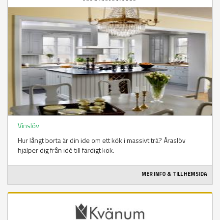
Vinslöv
Hur långt borta är din ide om ett kök i massivt trä? Åraslöv
hjälper dig från idé till färdigt kök.
MER INFO & TILL HEMSIDA