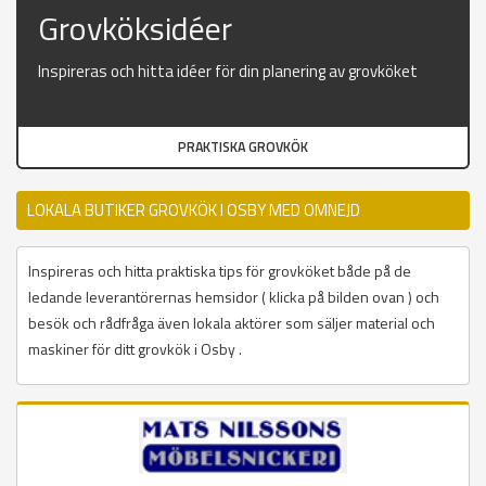
Grovköksidéer
Inspireras och hitta idéer för din planering av grovköket
PRAKTISKA GROVKÖK
LOKALA BUTIKER GROVKÖK I OSBY MED OMNEJD
Inspireras och hitta praktiska tips för grovköket både på de
ledande leverantörernas hemsidor ( klicka på bilden ovan ) och
besök och rådfråga även lokala aktörer som säljer material och
maskiner för ditt grovkök i Osby .