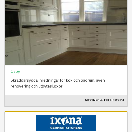
Osby
Skräddarsydda inredningar för kök och badrum, även
renovering och utbytesluckor
MER INFO & TILL HEMSIDA