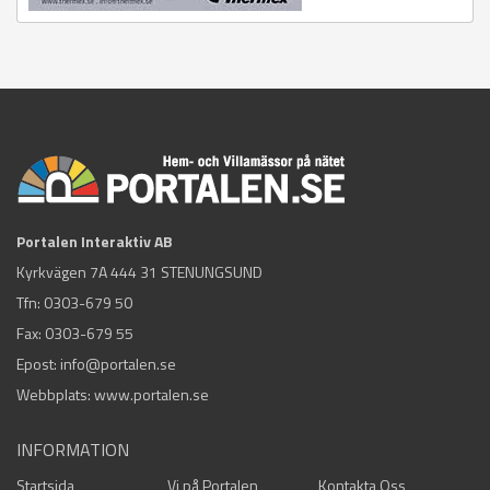
Portalen Interaktiv AB
Kyrkvägen 7A 444 31 STENUNGSUND
Tfn:
0303-679 50
Fax: 0303-679 55
Epost:
info@portalen.se
Webbplats: www.portalen.se
INFORMATION
Startsida
Vi på Portalen
Kontakta Oss