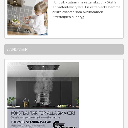
Undvik kostsamma vattenskador - Skaffa
en vattenfelsbrytare! En vattenläcka hemma
är lika oväntad som ovälkommen.
Efterföljden blir dryg...
ANNONSER