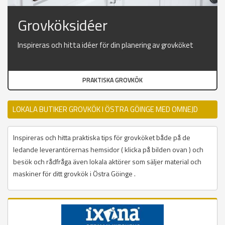
Grovköksidéer
Inspireras och hitta idéer för din planering av grovköket
PRAKTISKA GROVKÖK
LOKALA BUTIKER GROVKÖK I ÖSTRA GÖINGE MED OMNEJD
Inspireras och hitta praktiska tips för grovköket både på de
ledande leverantörernas hemsidor ( klicka på bilden ovan ) och
besök och rådfråga även lokala aktörer som säljer material och
maskiner för ditt grovkök i Östra Göinge .