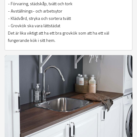
- Förvaring, städskåp, tvätt och tork
- Avställnings- och arbetsytor
- Klädvård, stryka och sortera tvätt
- Grovkök ska vara lättstädat
Det är lika viktigt att ha ett bra grovkök som att ha ett väl
fungerande kök i sitt hem.