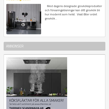
Med dagens designade grovköksprodukter
och förvaringslösningar kan ditt grovkök bli
hur modernt som helst. Visst låter ordet
grovkök...
ANNONSER