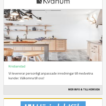
Kristianstad
Vi levererar personligt anpassade inredningar till medvetna
kunder. Välkomna till oss!
MER INFO & TILL HEMSIDA