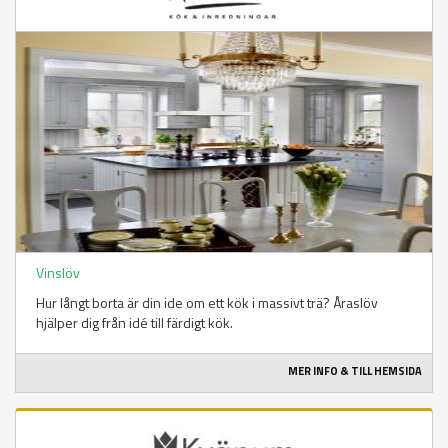
Vinslöv
Hur långt borta är din ide om ett kök i massivt trä? Åraslöv
hjälper dig från idé till färdigt kök.
MER INFO & TILL HEMSIDA