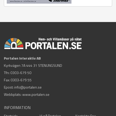
Portalen Interaktiv AB
Kyrkvägen 7A 444 31 STENUNGSUND
Tfn:
0303-679 50
Fax: 0303-679 55
Epost:
info@portalen.se
Webbplats: www.portalen.se
INFORMATION
Startsida
Vi på Portalen
Kontakta Oss