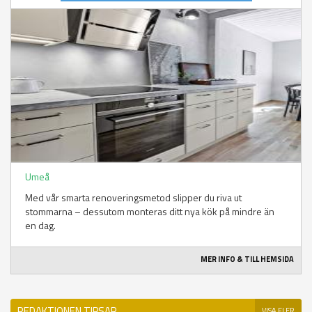
Umeå
Med vår smarta renoveringsmetod slipper du riva ut
stommarna – dessutom monteras ditt nya kök på mindre än
en dag.
MER INFO & TILL HEMSIDA
REDAKTIONEN TIPSAR
VISA FLER