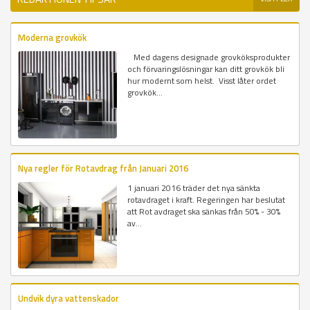
Moderna grovkök
Med dagens designade grovköksprodukter
och förvaringslösningar kan ditt grovkök bli
hur modernt som helst. Visst låter ordet
grovkök...
Nya regler för Rotavdrag från Januari 2016
1 januari 2016 träder det nya sänkta
rotavdraget i kraft. Regeringen har beslutat
att Rot avdraget ska sänkas från 50% - 30%
av...
Undvik dyra vattenskador