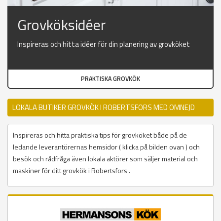
Grovköksidéer
Inspireras och hitta idéer för din planering av grovköket
PRAKTISKA GROVKÖK
LOKALA BUTIKER GROVKÖK I ROBERTSFORS MED OMNEJD
Inspireras och hitta praktiska tips för grovköket både på de
ledande leverantörernas hemsidor ( klicka på bilden ovan ) och
besök och rådfråga även lokala aktörer som säljer material och
maskiner för ditt grovkök i Robertsfors .