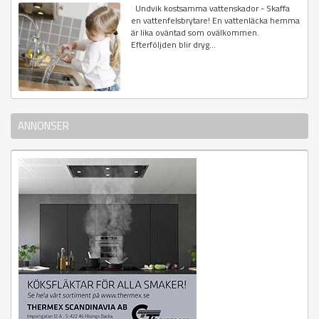
Undvik kostsamma vattenskador - Skaffa
en vattenfelsbrytare! En vattenläcka hemma
är lika oväntad som ovälkommen.
Efterföljden blir dryg...
ANNONSER