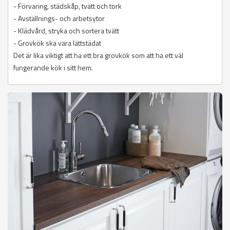
- Förvaring, städskåp, tvätt och tork
- Avställnings- och arbetsytor
- Klädvård, stryka och sortera tvätt
- Grovkök ska vara lättstädat
Det är lika viktigt att ha ett bra grovkök som att ha ett väl
fungerande kök i sitt hem.