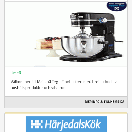
Umeå
Välkommen till Mats på Teg - Elonbutiken med brett utbud av
hushållsprodukter och vitvaror.
MER INFO & TILL HEMSIDA