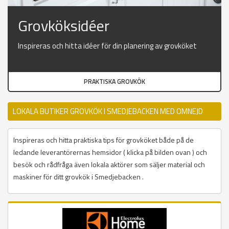
Grovköksidéer
Inspireras och hitta idéer för din planering av grovköket
PRAKTISKA GROVKÖK
LOKALA BUTIKER GROVKÖK I SMEDJEBACKEN MED OMNEJD
Inspireras och hitta praktiska tips för grovköket både på de
ledande leverantörernas hemsidor ( klicka på bilden ovan ) och
besök och rådfråga även lokala aktörer som säljer material och
maskiner för ditt grovkök i Smedjebacken .