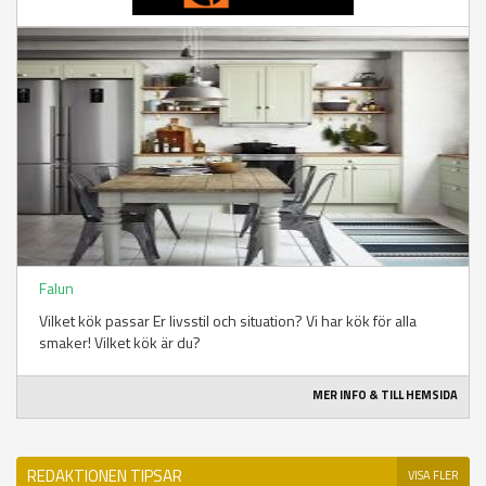
Falun
Vilket kök passar Er livsstil och situation? Vi har kök för alla
smaker! Vilket kök är du?
MER INFO & TILL HEMSIDA
REDAKTIONEN TIPSAR
VISA FLER