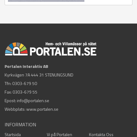
Portalen Interaktiv AB
Kyrkvägen 7A 444 31 STENUNGSUND
Tfn:
0303-679 50
Fax: 0303-679 55
Epost:
info@portalen.se
Webbplats: www.portalen.se
INFORMATION
Startsida
Vi på Portalen
Kontakta Oss