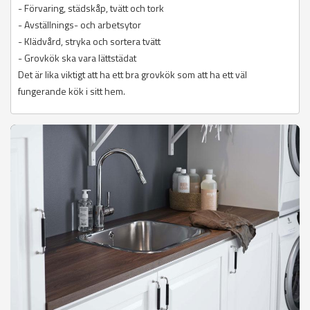
- Förvaring, städskåp, tvätt och tork
- Avställnings- och arbetsytor
- Klädvård, stryka och sortera tvätt
- Grovkök ska vara lättstädat
Det är lika viktigt att ha ett bra grovkök som att ha ett väl
fungerande kök i sitt hem.