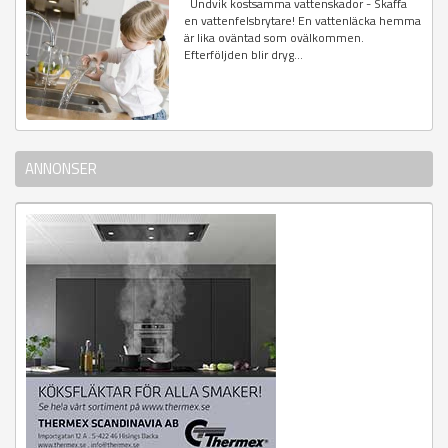
Undvik kostsamma vattenskador - Skaffa
en vattenfelsbrytare! En vattenläcka hemma
är lika oväntad som ovälkommen.
Efterföljden blir dryg...
ANNONSER