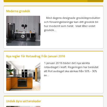
Moderna grovkök
Med dagens designade grovköksprodukter
och förvaringslösningar kan ditt grovkök bli
hur modernt som helst. Visst låter ordet
grovkök...
Nya regler för Rotavdrag från Januari 2016
1 januari 2016 träder det nya sänkta
rotavdraget i kraft. Regeringen har beslutat
att Rot avdraget ska sänkas från 50% - 30%
av...
Undvik dyra vattenskador