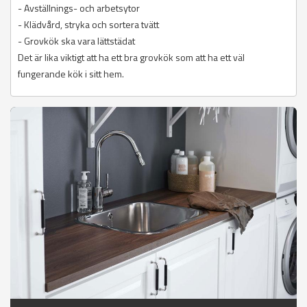
- Avställnings- och arbetsytor
- Klädvård, stryka och sortera tvätt
- Grovkök ska vara lättstädat
Det är lika viktigt att ha ett bra grovkök som att ha ett väl
fungerande kök i sitt hem.