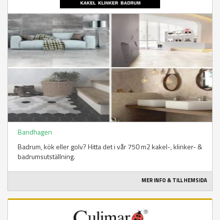
Bandhagen
Badrum, kök eller golv? Hitta det i vår 750 m2 kakel-, klinker- &
badrumsutställning.
MER INFO & TILL HEMSIDA