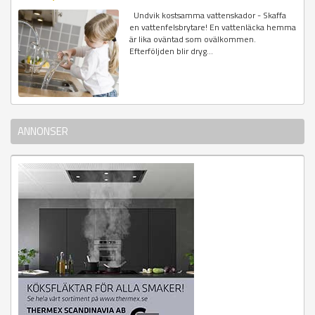
Undvik kostsamma vattenskador - Skaffa
en vattenfelsbrytare! En vattenläcka hemma
är lika oväntad som ovälkommen.
Efterföljden blir dryg...
ANNONSER