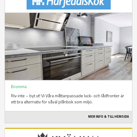
Bromma
Riv inte – byt ut! Vi Våra måttanpassade luck- och lådfronter är
ett bra alternativ för såväl plånbok som miljö.
MER INFO & TILL HEMSIDA