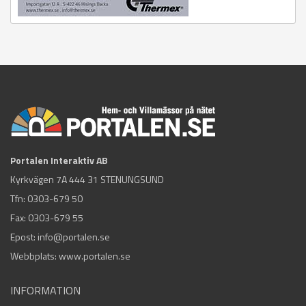
Portalen Interaktiv AB
Kyrkvägen 7A 444 31 STENUNGSUND
Tfn:
0303-679 50
Fax: 0303-679 55
Epost:
info@portalen.se
Webbplats: www.portalen.se
INFORMATION