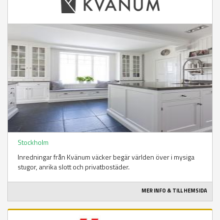
Stockholm
Inredningar från Kvänum väcker begär världen över i mysiga
stugor, anrika slott och privatbostäder.
MER INFO & TILL HEMSIDA