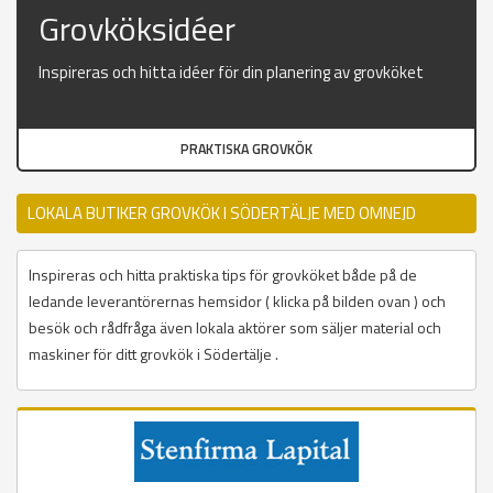
Grovköksidéer
Inspireras och hitta idéer för din planering av grovköket
PRAKTISKA GROVKÖK
LOKALA BUTIKER GROVKÖK I SÖDERTÄLJE MED OMNEJD
Inspireras och hitta praktiska tips för grovköket både på de
ledande leverantörernas hemsidor ( klicka på bilden ovan ) och
besök och rådfråga även lokala aktörer som säljer material och
maskiner för ditt grovkök i Södertälje .