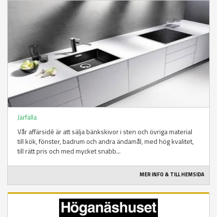
Järfälla
Vår affärsidé är att sälja bänkskivor i sten och övriga material
till kök, fönster, badrum och andra ändamål, med hög kvalitet,
till rätt pris och med mycket snabb...
MER INFO & TILL HEMSIDA