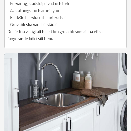
- Förvaring, städskåp, tvätt och tork
- Avställnings- och arbetsytor
- Klädvård, stryka och sortera tvätt
- Grovkök ska vara lättstädat
Det är lika viktigt att ha ett bra grovkök som att ha ett väl
fungerande kök i sitt hem.