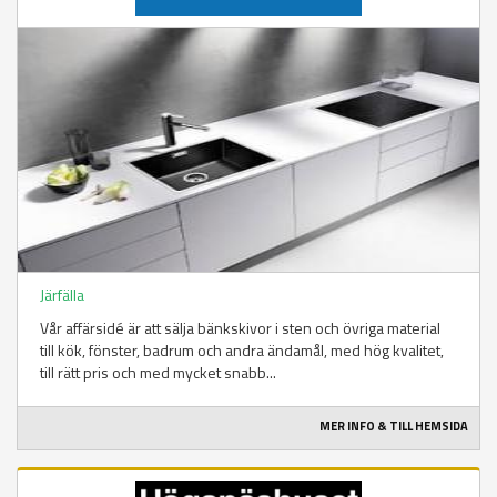
Järfälla
Vår affärsidé är att sälja bänkskivor i sten och övriga material
till kök, fönster, badrum och andra ändamål, med hög kvalitet,
till rätt pris och med mycket snabb...
MER INFO & TILL HEMSIDA