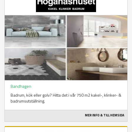
Bandhagen
Badrum, kök eller golv? Hitta det i vår 750 m2 kakel-, klinker- &
badrumsutställning.
MER INFO & TILL HEMSIDA