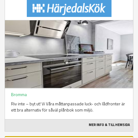
Bromma
Riv inte – byt ut! Vi Våra måttanpassade luck- och lådfronter är
ett bra alternativ för såväl plånbok som miljö.
MER INFO & TILL HEMSIDA