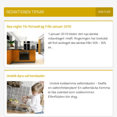
REDAKTIONEN TIPSAR
VISA FLER
Nya regler för Rotavdrag från Januari 2016
1 januari 2016 träder det nya sänkta
rotavdraget i kraft. Regeringen har beslutat
att Rot avdraget ska sänkas från 50% - 30%
av...
Undvik dyra vattenskador
Undvik kostsamma vattenskador - Skaffa
en vattenfelsbrytare! En vattenläcka hemma
är lika oväntad som ovälkommen.
Efterföljden blir dryg...