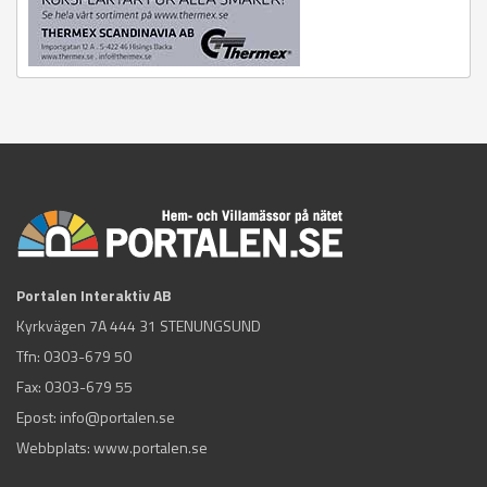
Portalen Interaktiv AB
Kyrkvägen 7A 444 31 STENUNGSUND
Tfn:
0303-679 50
Fax: 0303-679 55
Epost:
info@portalen.se
Webbplats: www.portalen.se