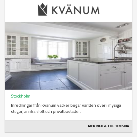
Stockholm
Inredningar från Kvänum väcker begär världen över i mysiga
stugor, anrika slott och privatbostäder.
MER INFO & TILL HEMSIDA