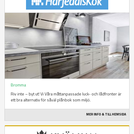
Bromma
Riv inte – byt ut! Vi Våra måttanpassade luck- och lådfronter är
ett bra alternativ för såväl plånbok som miljö.
MER INFO & TILL HEMSIDA