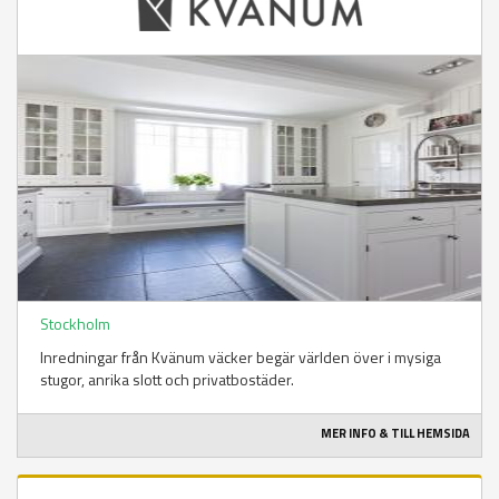
Stockholm
Inredningar från Kvänum väcker begär världen över i mysiga
stugor, anrika slott och privatbostäder.
MER INFO & TILL HEMSIDA