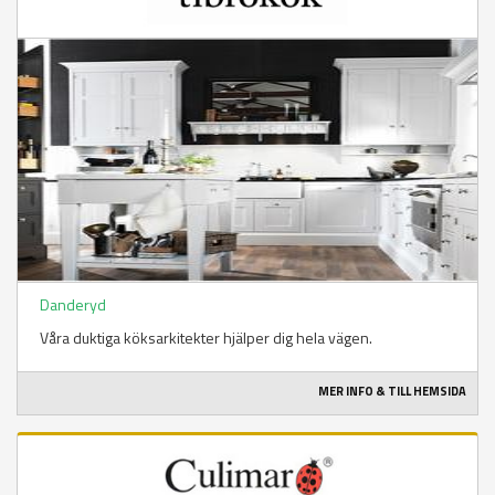
Danderyd
Våra duktiga köksarkitekter hjälper dig hela vägen.
MER INFO & TILL HEMSIDA