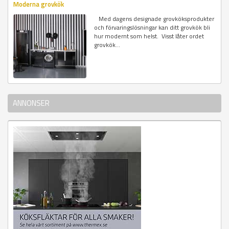
Moderna grovkök
Med dagens designade grovköksprodukter
och förvaringslösningar kan ditt grovkök bli
hur modernt som helst. Visst låter ordet
grovkök...
ANNONSER