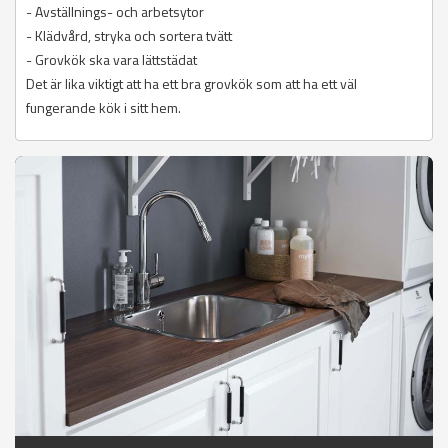
- Avställnings- och arbetsytor
- Klädvård, stryka och sortera tvätt
- Grovkök ska vara lättstädat
Det är lika viktigt att ha ett bra grovkök som att ha ett väl
fungerande kök i sitt hem.