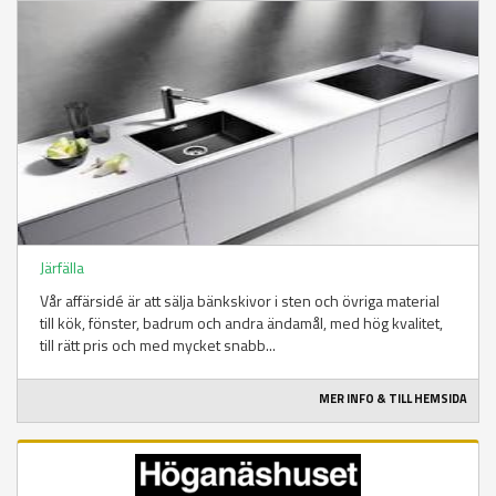
Järfälla
Vår affärsidé är att sälja bänkskivor i sten och övriga material
till kök, fönster, badrum och andra ändamål, med hög kvalitet,
till rätt pris och med mycket snabb...
MER INFO & TILL HEMSIDA