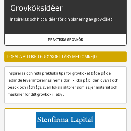
Grovköksidéer
Inspireras och hitta idéer för din planering av grovköket
PRAKTISKA GROVKÖK
LOKALA BUTIKER GROVKÖK I TÄBY MED OMNEJD
Inspireras och hitta praktiska tips för grovköket både på de
ledande leverantörernas hemsidor ( klicka på bilden ovan ) och
besök och rådfråga även lokala aktörer som säljer material och
maskiner för ditt grovkök i Täby .