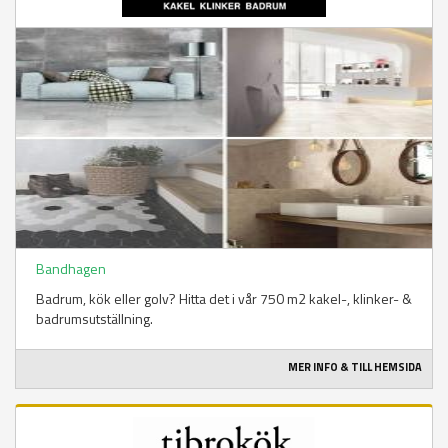
Bandhagen
Badrum, kök eller golv? Hitta det i vår 750 m2 kakel-, klinker- &
badrumsutställning.
MER INFO & TILL HEMSIDA