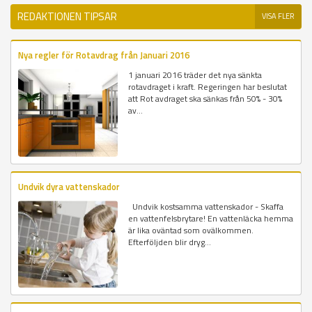
REDAKTIONEN TIPSAR
VISA FLER
Nya regler för Rotavdrag från Januari 2016
1 januari 2016 träder det nya sänkta
rotavdraget i kraft. Regeringen har beslutat
att Rot avdraget ska sänkas från 50% - 30%
av...
Undvik dyra vattenskador
Undvik kostsamma vattenskador - Skaffa
en vattenfelsbrytare! En vattenläcka hemma
är lika oväntad som ovälkommen.
Efterföljden blir dryg...