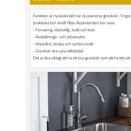
Funktion är nyckelordet när du planerar grovkök i Tingsr
praktiska bör ändå råda. Nyckelorden bör vara:
- Förvaring, städskåp, tvätt och tork
- Avställnings- och arbetsytor
- Klädvård, stryka och sortera tvätt
- Grovkök ska vara lättstädat
Det är lika viktigt att ha ett bra grovkök som att ha ett vä