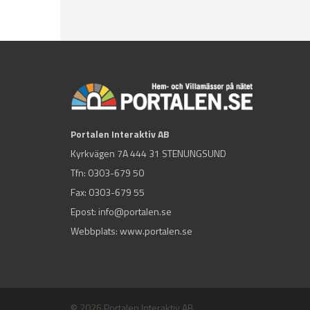
Portalen Interaktiv AB
Kyrkvägen 7A 444 31 STENUNGSUND
Tfn:
0303-679 50
Fax: 0303-679 55
Epost:
info@portalen.se
Webbplats: www.portalen.se
© 2026 Portalen Interaktiv AB.