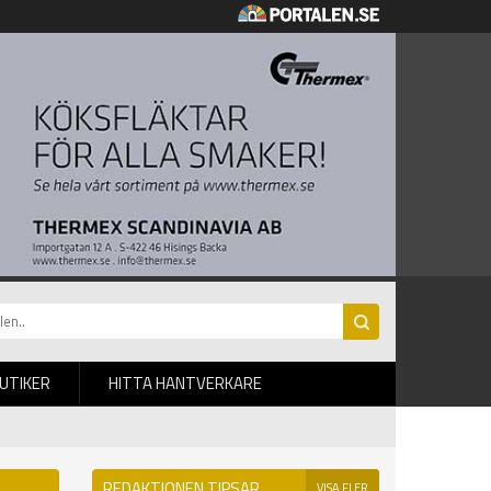
BUTIKER
HITTA HANTVERKARE
REDAKTIONEN TIPSAR
VISA FLER