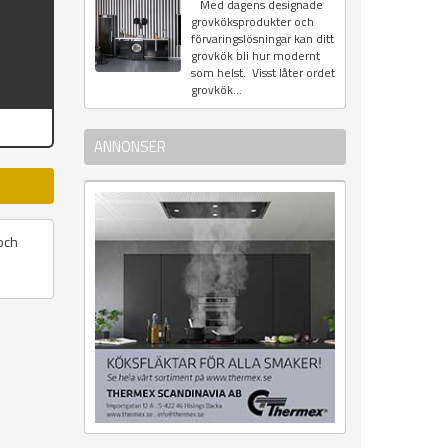
Med dagens designade
grovköksprodukter och
förvaringslösningar kan ditt
grovkök bli hur modernt
som helst. Visst låter ordet
grovkök...
ANNONSER
och