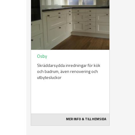
Osby
Skräddarsydda inredningar för kök
och badrum, även renovering och
utbytesluckor
MER INFO & TILL HEMSIDA