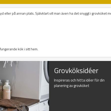
yd eller på annan plats. Självklart vill man även ha det snyggt i grovköket 
l fungerande kök i sitt hem.
Grovköksidéer
Inspireras och hitta idéer för din
planering av grovköket