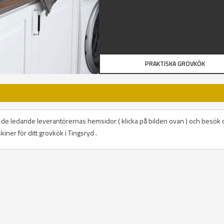
PRAKTISKA GROVKÖK
D
på de ledande leverantörernas hemsidor ( klicka på bilden ovan ) och besök 
iner för ditt grovkök i Tingsryd .