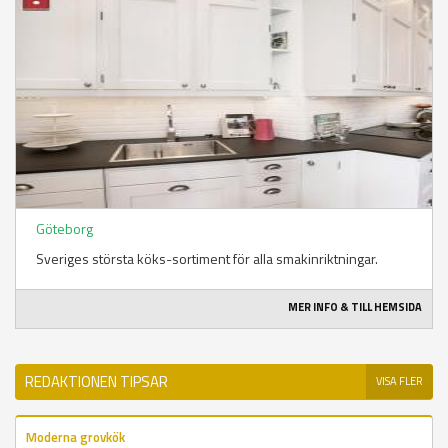
Göteborg
Sveriges största köks-sortiment för alla smakinriktningar.
MER INFO & TILL HEMSIDA
REDAKTIONEN TIPSAR
VISA FLER
Moderna grovkök