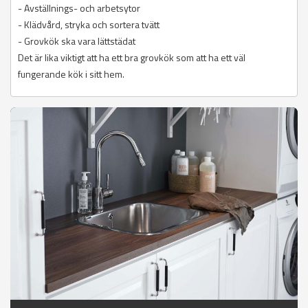
- Avställnings- och arbetsytor
- Klädvård, stryka och sortera tvätt
- Grovkök ska vara lättstädat
Det är lika viktigt att ha ett bra grovkök som att ha ett väl
fungerande kök i sitt hem.