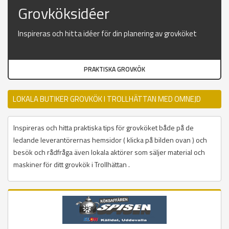
Grovköksidéer
Inspireras och hitta idéer för din planering av grovköket
PRAKTISKA GROVKÖK
LOKALA BUTIKER GROVKÖK I TROLLHÄTTAN MED OMNEJD
Inspireras och hitta praktiska tips för grovköket både på de
ledande leverantörernas hemsidor ( klicka på bilden ovan ) och
besök och rådfråga även lokala aktörer som säljer material och
maskiner för ditt grovkök i Trollhättan .