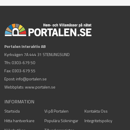
Portalen Interaktiv AB
Kyrkvägen 7A 444 31 STENUNGSUND
Tfn:
0303-679 50
Fax: 0303-679 55
Epost:
info@portalen.se
Webbplats: www.portalen.se
INFORMATION
Startsida
Vi på Portalen
Kontakta Oss
Hitta hantverkare
Populära Sökningar
Integritetspolicy