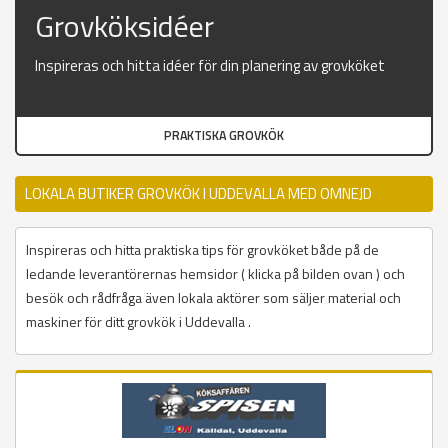
Grovköksidéer
Inspireras och hitta idéer för din planering av grovköket
PRAKTISKA GROVKÖK
LOKALA BUTIKER GROVKÖK I UDDEVALLA MED OMNEJD
Inspireras och hitta praktiska tips för grovköket både på de
ledande leverantörernas hemsidor ( klicka på bilden ovan ) och
besök och rådfråga även lokala aktörer som säljer material och
maskiner för ditt grovkök i Uddevalla .