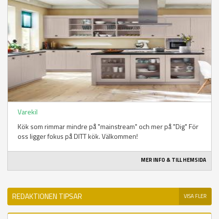
Varekil
Kök som rimmar mindre på "mainstream" och mer på "Dig" För
oss ligger fokus på DITT kök. Välkommen!
MER INFO & TILL HEMSIDA
REDAKTIONEN TIPSAR
VISA FLER