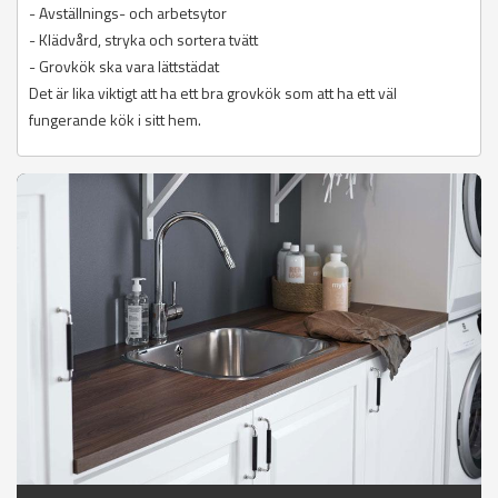
- Avställnings- och arbetsytor
- Klädvård, stryka och sortera tvätt
- Grovkök ska vara lättstädat
Det är lika viktigt att ha ett bra grovkök som att ha ett väl
fungerande kök i sitt hem.