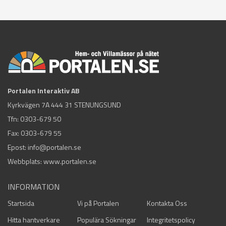
Portalen Interaktiv AB
Kyrkvägen 7A 444 31 STENUNGSUND
Tfn:
0303-679 50
Fax: 0303-679 55
Epost:
info@portalen.se
Webbplats: www.portalen.se
INFORMATION
Startsida
Vi på Portalen
Kontakta Oss
Hitta hantverkare
Populära Sökningar
Integritetspolicy