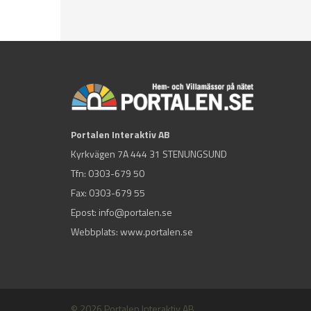
Portalen Interaktiv AB
Kyrkvägen 7A 444 31 STENUNGSUND
Tfn:
0303-679 50
Fax: 0303-679 55
Epost:
info@portalen.se
Webbplats: www.portalen.se
© 2026 Portalen Interaktiv AB.