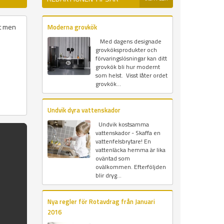
et men
Moderna grovkök
Med dagens designade
grovköksprodukter och
förvaringslösningar kan ditt
grovkök bli hur modernt
som helst. Visst låter ordet
grovkök...
Undvik dyra vattenskador
Undvik kostsamma
vattenskador - Skaffa en
vattenfelsbrytare! En
vattenläcka hemma är lika
oväntad som
ovälkommen. Efterföljden
blir dryg...
Nya regler för Rotavdrag från Januari
2016