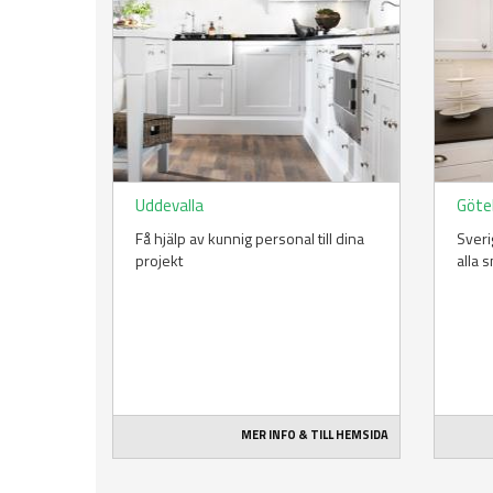
Uddevalla
Göte
Få hjälp av kunnig personal till dina
Sveri
projekt
alla 
MER INFO & TILL HEMSIDA