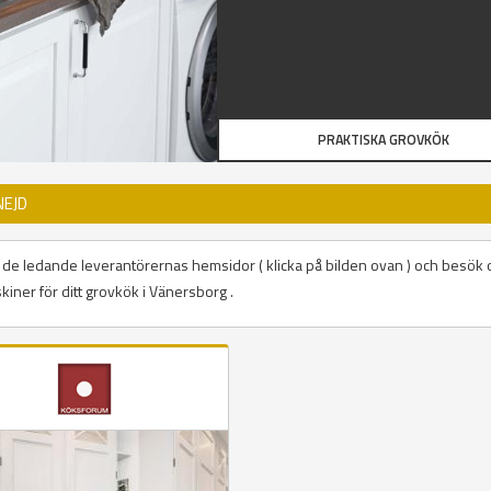
PRAKTISKA GROVKÖK
NEJD
på de ledande leverantörernas hemsidor ( klicka på bilden ovan ) och besök 
kiner för ditt grovkök i Vänersborg .