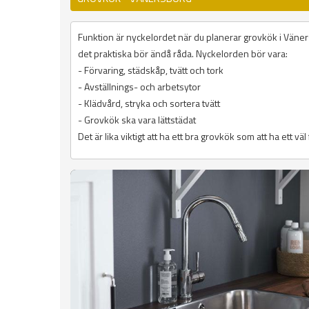
Funktion är nyckelordet när du planerar grovkök i Väners
det praktiska bör ändå råda. Nyckelorden bör vara:
- Förvaring, städskåp, tvätt och tork
- Avställnings- och arbetsytor
- Klädvård, stryka och sortera tvätt
- Grovkök ska vara lättstädat
Det är lika viktigt att ha ett bra grovkök som att ha ett vä