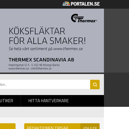
BUTIKER
HITTA HANTVERKARE
REDAKTIONEN TIPSAR
VISA FLER