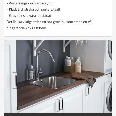
- Avställnings- och arbetsytor
- Klädvård, stryka och sortera tvätt
- Grovkök ska vara lättstädat
Det är lika viktigt att ha ett bra grovkök som att ha ett väl
fungerande kök i sitt hem.