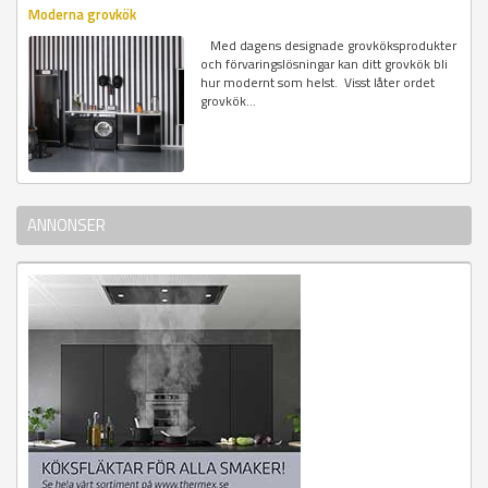
Moderna grovkök
Med dagens designade grovköksprodukter
och förvaringslösningar kan ditt grovkök bli
hur modernt som helst. Visst låter ordet
grovkök...
ANNONSER