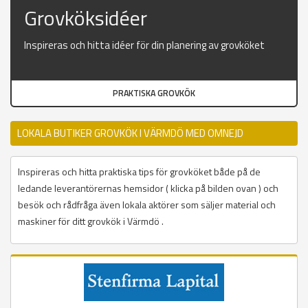
Grovköksidéer
Inspireras och hitta idéer för din planering av grovköket
PRAKTISKA GROVKÖK
LOKALA BUTIKER GROVKÖK I VÄRMDÖ MED OMNEJD
Inspireras och hitta praktiska tips för grovköket både på de
ledande leverantörernas hemsidor ( klicka på bilden ovan ) och
besök och rådfråga även lokala aktörer som säljer material och
maskiner för ditt grovkök i Värmdö .