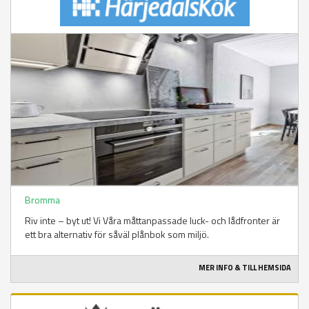
Bromma
Riv inte – byt ut! Vi Våra måttanpassade luck- och lådfronter är
ett bra alternativ för såväl plånbok som miljö.
MER INFO & TILL HEMSIDA