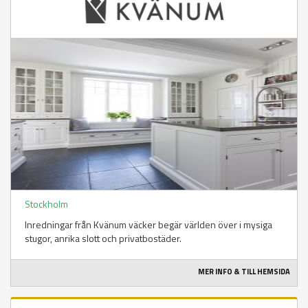
Stockholm
Inredningar från Kvänum väcker begär världen över i mysiga
stugor, anrika slott och privatbostäder.
MER INFO & TILL HEMSIDA