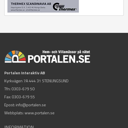
Portalen Interaktiv AB
Kyrkvägen 7A 444 31 STENUNGSUND
Tfn:
0303-679 50
Fax: 0303-679 55
Epost:
info@portalen.se
Webbplats: www.portalen.se
INFORMATION