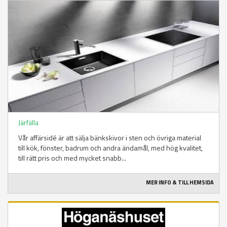
Järfälla
Vår affärsidé är att sälja bänkskivor i sten och övriga material
till kök, fönster, badrum och andra ändamål, med hög kvalitet,
till rätt pris och med mycket snabb...
MER INFO & TILL HEMSIDA