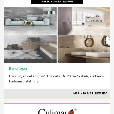
Bandhagen
Badrum, kök eller golv? Hitta det i vår 750 m2 kakel-, klinker- &
badrumsutställning.
MER INFO & TILL HEMSIDA