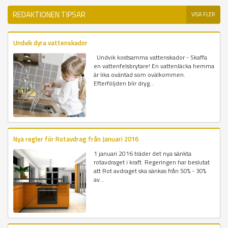
REDAKTIONEN TIPSAR
VISA FLER
Undvik dyra vattenskador
Undvik kostsamma vattenskador - Skaffa
en vattenfelsbrytare! En vattenläcka hemma
är lika oväntad som ovälkommen.
Efterföljden blir dryg...
Nya regler för Rotavdrag från Januari 2016
1 januari 2016 träder det nya sänkta
rotavdraget i kraft. Regeringen har beslutat
att Rot avdraget ska sänkas från 50% - 30%
av...