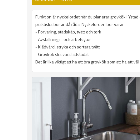
Funktion är nyckelordet när du planerar grovkök i Ystad e
praktiska bör ändå råda. Nyckelorden bör vara:
- Förvaring, städskåp, tvätt och tork
- Avställnings- och arbetsytor
- Klädvård, stryka och sortera tvätt
- Grovkök ska vara lättstädat
Det är lika viktigt att ha ett bra grovkök som att ha ett vä