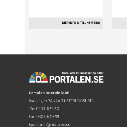
MER INFO & TILL HEMSIDA
Portalen Interaktiv AB
Kyrkvägen 7A 444 31 STENUNGSUND
Tfn:
0303-679 50
Fax: 0303-679 55
Epost:
info@portalen.se