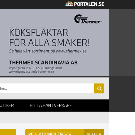
BUTIKER
HITTA HANTVERKARE
REDAKTIONEN TIPSAR
VISA FLER