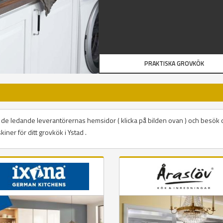
PRAKTISKA GROVKÖK
på de ledande leverantörernas hemsidor ( klicka på bilden ovan ) och besök 
iner för ditt grovkök i Ystad .