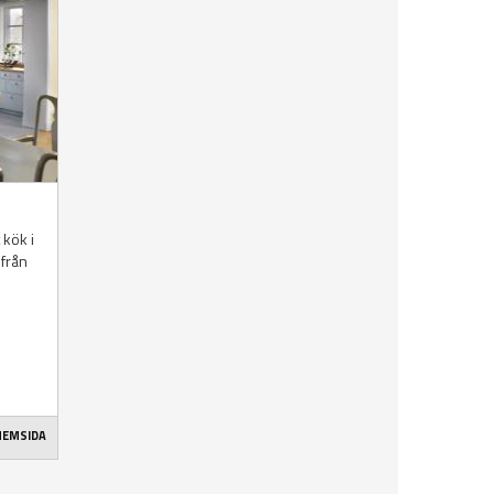
 kök i
 från
 HEMSIDA