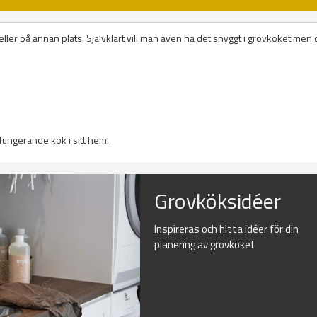
ller på annan plats. Självklart vill man även ha det snyggt i grovköket men 
l fungerande kök i sitt hem.
Grovköksidéer
Inspireras och hitta idéer för din
planering av grovköket