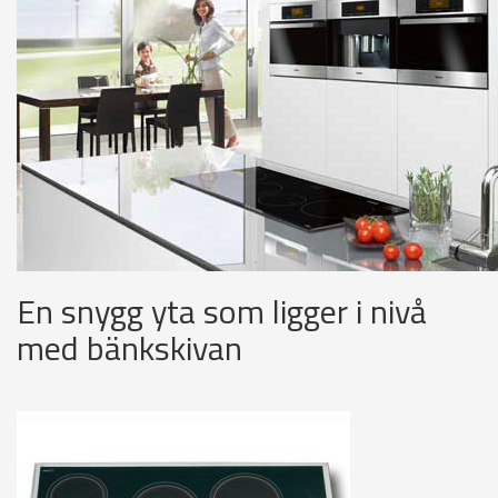
En snygg yta som ligger i nivå
med bänkskivan