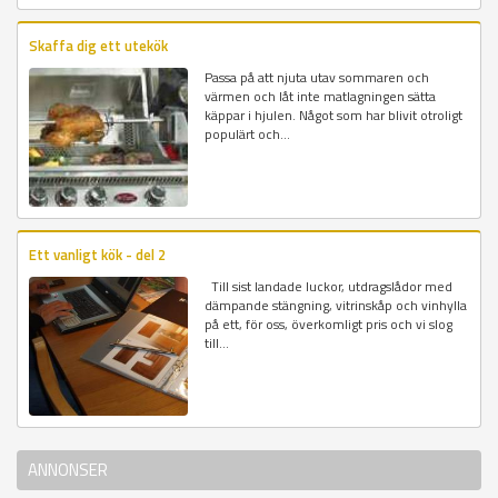
Skaffa dig ett utekök
Passa på att njuta utav sommaren och
värmen och låt inte matlagningen sätta
käppar i hjulen. Något som har blivit otroligt
populärt och...
Ett vanligt kök - del 2
Till sist landade luckor, utdragslådor med
dämpande stängning, vitrinskåp och vinhylla
på ett, för oss, överkomligt pris och vi slog
till...
ANNONSER