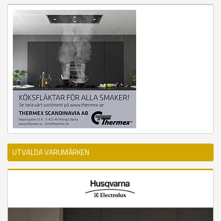
UTVALDA VARUMÄRKEN