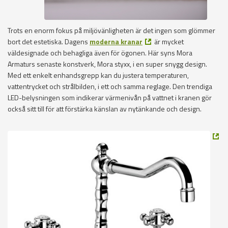
Trots en enorm fokus på miljövänligheten är det ingen som glömmer
bort det estetiska. Dagens
moderna kranar
är mycket
väldesignade och behagliga även för ögonen. Här syns Mora
Armaturs senaste konstverk, Mora styxx, i en super snygg design.
Med ett enkelt enhandsgrepp kan du justera temperaturen,
vattentrycket och strålbilden, i ett och samma reglage. Den trendiga
LED-belysningen som indikerar värmenivån på vattnet i kranen gör
också sitt till för att förstärka känslan av nytänkande och design.