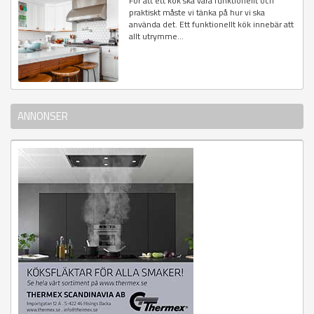
För att ett kök ska vara funktionellt och
praktiskt måste vi tänka på hur vi ska
använda det. Ett funktionellt kök innebär att
allt utrymme...
ANNONSER