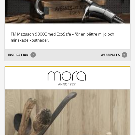
FM Mattsson 9000E med EcoSafe - för en bättre miljö och
minskade kostnader.
INSPIRATION
WEBBPLATS