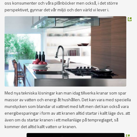
oss konsumenter och våra plånböcker men också, i det större
perspektivet, gynnar det vår miljö och den värld vi lever i.
Med nya tekniska lösningar kan man idag tillverka kranar som spar
massor av vatten och energi åt hushållen. Det kan vara med speciella
munstycken som blandar ut vattnet med luft men det kan också vara
energibesparingar i form av att kranen alltid startar i kallt läge dvs. att
även om du startar kranen i ett mellanläge på tempreglaget, så
kommer det alltid kallt vatten ur kranen.