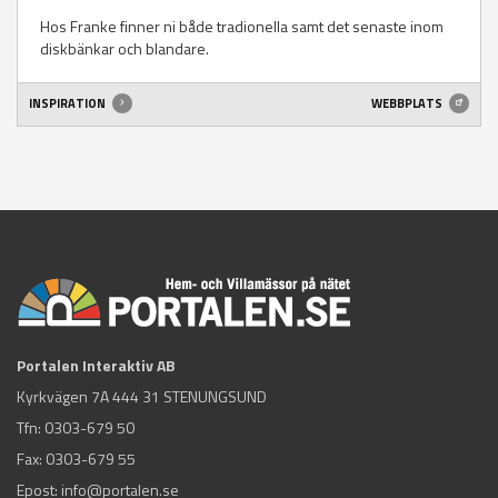
Hos Franke finner ni både tradionella samt det senaste inom
diskbänkar och blandare.
INSPIRATION
WEBBPLATS
Portalen Interaktiv AB
Kyrkvägen 7A 444 31 STENUNGSUND
Tfn:
0303-679 50
Fax: 0303-679 55
Epost:
info@portalen.se