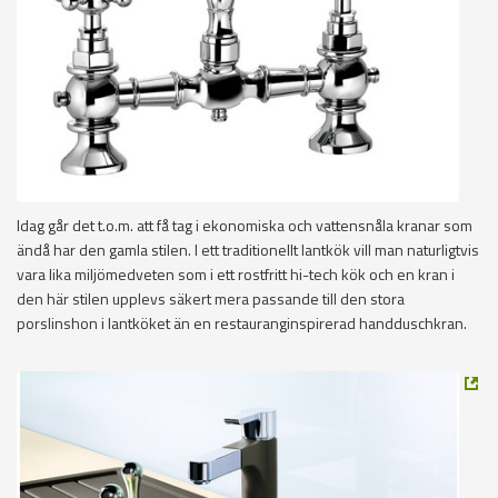
Idag går det t.o.m. att få tag i ekonomiska och vattensnåla kranar som
ändå har den gamla stilen. I ett traditionellt lantkök vill man naturligtvis
vara lika miljömedveten som i ett rostfritt hi-tech kök och en kran i
den här stilen upplevs säkert mera passande till den stora
porslinshon i lantköket än en restauranginspirerad handduschkran.