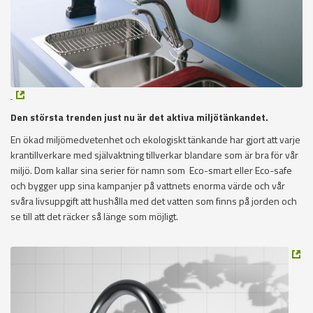
Den största trenden just nu är det aktiva miljötänkandet.
En ökad miljömedvetenhet och ekologiskt tänkande har gjort att varje
krantillverkare med självaktning tillverkar blandare som är bra för vår
miljö. Dom kallar sina serier för namn som Eco-smart eller Eco-safe
och bygger upp sina kampanjer på vattnets enorma värde och vår
svåra livsuppgift att hushålla med det vatten som finns på jorden och
se till att det räcker så länge som möjligt.