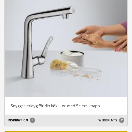
Snygga verktyg för ditt kök – nu med Select-knapp
INSPIRATION
WEBBPLATS