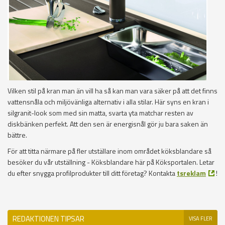
Vilken stil på kran man än vill ha så kan man vara säker på att det finns
vattensnåla och miljövänliga alternativ i alla stilar. Här syns en kran i
silgranit-look som med sin matta, svarta yta matchar resten av
diskbänken perfekt. Att den sen är energisnål gör ju bara saken än
bättre.
För att titta närmare på fler utställare inom området köksblandare så
besöker du vår utställning - Köksblandare här på Köksportalen. Letar
du efter snygga profilprodukter till ditt företag? Kontakta
tsreklam
!
REDAKTIONEN TIPSAR
VISA FLER