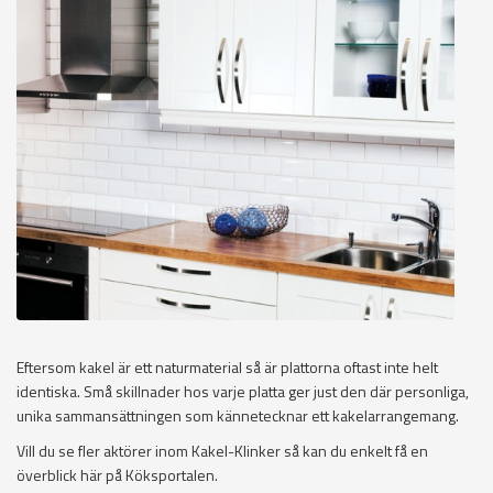
Eftersom kakel är ett naturmaterial så är plattorna oftast inte helt
identiska. Små skillnader hos varje platta ger just den där personliga,
unika sammansättningen som kännetecknar ett kakelarrangemang.
Vill du se fler aktörer inom Kakel-Klinker så kan du enkelt få en
överblick här på Köksportalen.