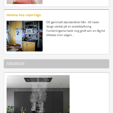
Hemma-hos-reportage
Ett gammalt standardkök från -65 hade
länge väntat på en ansiktslyftning.
Funderingarna hade nog grott sen en låg tid
tillbaka men vägen...
ANNONSER