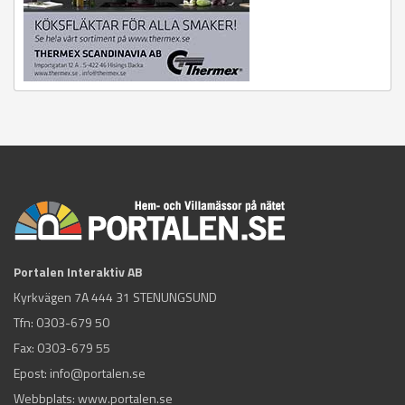
Portalen Interaktiv AB
Kyrkvägen 7A 444 31 STENUNGSUND
Tfn:
0303-679 50
Fax: 0303-679 55
Epost:
info@portalen.se
Webbplats: www.portalen.se