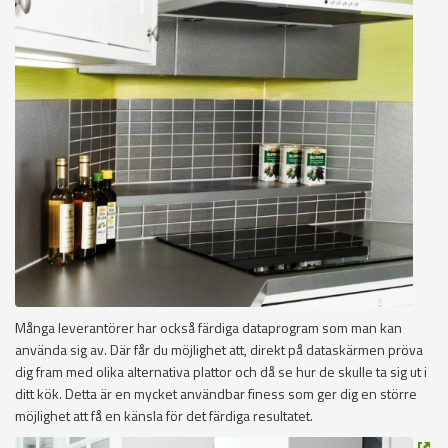
Många leverantörer har också färdiga dataprogram som man kan
använda sig av. Där får du möjlighet att, direkt på dataskärmen pröva
dig fram med olika alternativa plattor och då se hur de skulle ta sig ut i
ditt kök. Detta är en mycket användbar finess som ger dig en större
möjlighet att få en känsla för det färdiga resultatet.