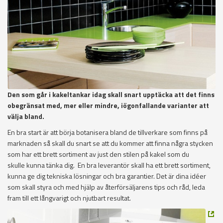
Den som går i kakeltankar idag skall snart upptäcka att det finns
obegränsat med, mer eller mindre, iögonfallande varianter att
välja bland.
En bra start är att börja botanisera bland de tillverkare som finns på
marknaden så skall du snart se att du kommer att finna några stycken
som har ett brett sortiment av just den stilen på kakel som du
skulle kunna tänka dig. En bra leverantör skall ha ett brett sortiment,
kunna ge dig tekniska lösningar och bra garantier. Det är dina idéer
som skall styra och med hjälp av återförsäljarens tips och råd, leda
fram till ett långvarigt och njutbart resultat.