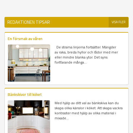
REDAKTIONEN TIPSAR
VISA FLER
En försmak av våren
De strama linjerna fortsätter. Mängder
av raka, breda hyllor och lådor med mer
eller mindre blanka ytor. Det syns
fortfarande många...
Bänkskivor till köket
Med hjälp av ditt val av bänkskiva kan du
skapa olika känslor i köket. Att skapa vackra
kontraster med hjälp av olika material i
mixade...