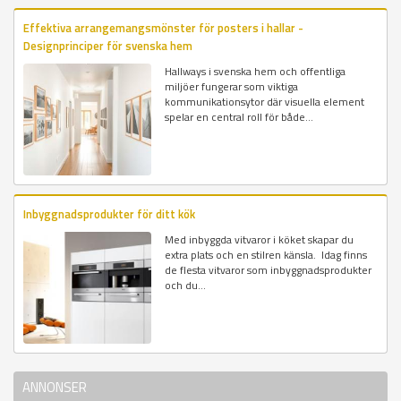
Effektiva arrangemangsmönster för posters i hallar -
Designprinciper för svenska hem
Hallways i svenska hem och offentliga
miljöer fungerar som viktiga
kommunikationsytor där visuella element
spelar en central roll för både...
Inbyggnadsprodukter för ditt kök
Med inbyggda vitvaror i köket skapar du
extra plats och en stilren känsla. Idag finns
de flesta vitvaror som inbyggnadsprodukter
och du...
ANNONSER