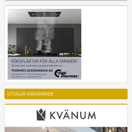
UTVALDA VARUMÄRKEN