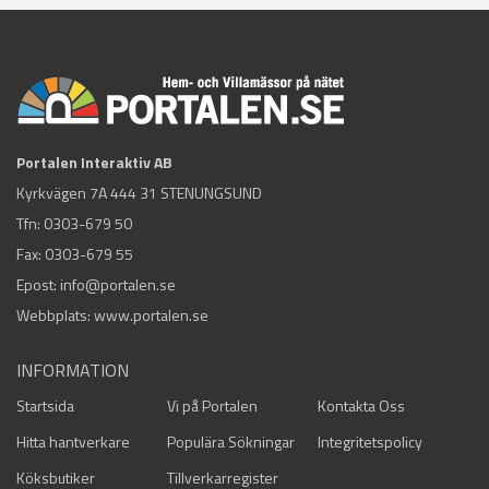
Portalen Interaktiv AB
Kyrkvägen 7A 444 31 STENUNGSUND
Tfn:
0303-679 50
Fax: 0303-679 55
Epost:
info@portalen.se
Webbplats: www.portalen.se
INFORMATION
Startsida
Vi på Portalen
Kontakta Oss
Hitta hantverkare
Populära Sökningar
Integritetspolicy
Köksbutiker
Tillverkarregister