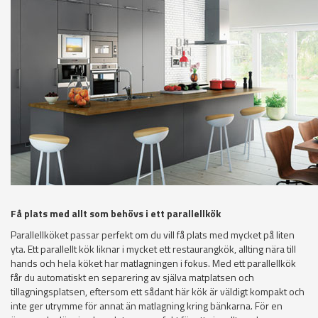
Få plats med allt som behövs i ett parallellkök
Parallellköket passar perfekt om du vill få plats med mycket på liten
yta. Ett parallellt kök liknar i mycket ett restaurangkök, allting nära till
hands och hela köket har matlagningen i fokus. Med ett parallellkök
får du automatiskt en separering av själva matplatsen och
tillagningsplatsen, eftersom ett sådant här kök är väldigt kompakt och
inte ger utrymme för annat än matlagning kring bänkarna. För en