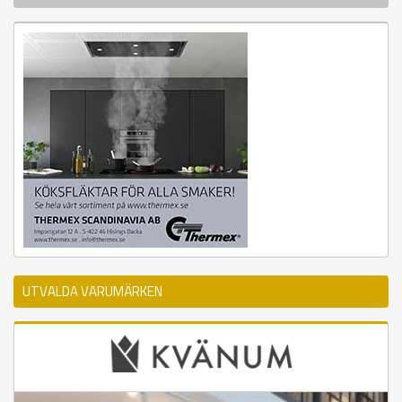
UTVALDA VARUMÄRKEN