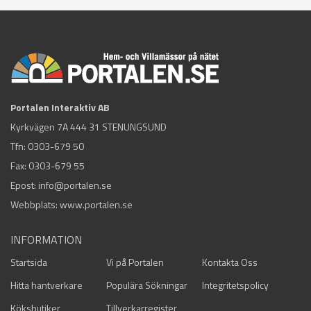
Portalen Interaktiv AB
Kyrkvägen 7A 444 31 STENUNGSUND
Tfn:
0303-679 50
Fax: 0303-679 55
Epost:
info@portalen.se
Webbplats: www.portalen.se
INFORMATION
Startsida
Vi på Portalen
Kontakta Oss
Hitta hantverkare
Populära Sökningar
Integritetspolicy
Köksbutiker
Tillverkarregister