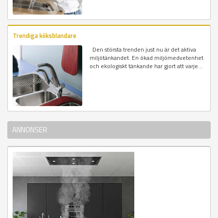
Trendiga köksblandare
Den största trenden just nu är det aktiva
miljötänkandet. En ökad miljömedvetenhet
och ekologiskt tänkande har gjort att varje...
ANNONSER