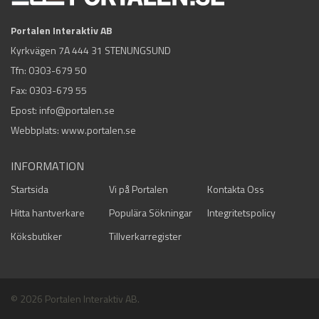
Portalen Interaktiv AB
Kyrkvägen 7A 444 31 STENUNGSUND
Tfn:
0303-679 50
Fax: 0303-679 55
Epost:
info@portalen.se
Webbplats: www.portalen.se
INFORMATION
Startsida
Vi på Portalen
Kontakta Oss
Hitta hantverkare
Populära Sökningar
Integritetspolicy
Köksbutiker
Tillverkarregister
© 2026 Portalen Interaktiv AB.