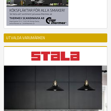
UTVALDA VARUMÄRKEN