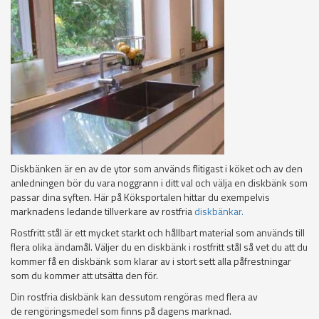
Diskbänken är en av de ytor som används flitigast i köket och av den
anledningen bör du vara noggrann i ditt val och välja en diskbänk som
passar dina syften. Här på Köksportalen hittar du exempelvis
marknadens ledande tillverkare av rostfria
diskbänkar.
Rostfritt stål är ett mycket starkt och hållbart material som används till
flera olika ändamål. Väljer du en diskbänk i rostfritt stål så vet du att du
kommer få en diskbänk som klarar av i stort sett alla påfrestningar
som du kommer att utsätta den för.
Din rostfria diskbänk kan dessutom rengöras med flera av
de rengöringsmedel som finns på dagens marknad.