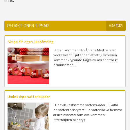
finns.
REDAKTIONEN TIPSAR
VISA FLER
Skapa din egen julstämning
Bilden kommer från Åhléns Med bara en
vecka kvar till jul är det lätt att julstressen
kommer krypande Några av oss är otroligt
organiserade...
Undvik dyra vattenskador
Undvik kostsamma vattenskador - Skaffa
en vattenfelsbrytare! En vattenläcka hemma
är lika oväntad som ovälkommen.
Efterföljden blir dryg...