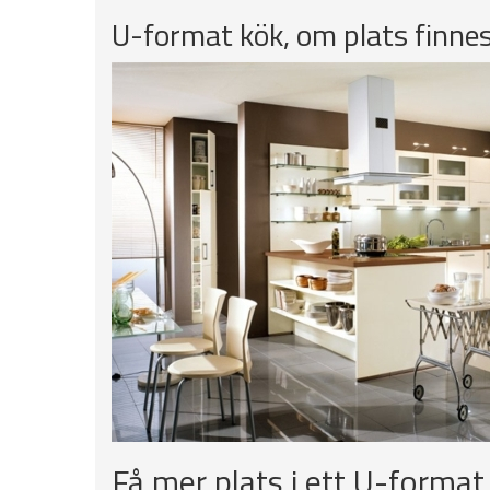
U-format kök, om plats finne
Få mer plats i ett U-format