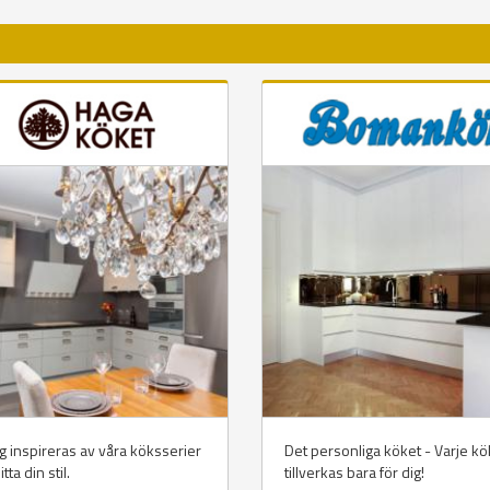
ig inspireras av våra köksserier
Det personliga köket - Varje kö
tta din stil.
tillverkas bara för dig!