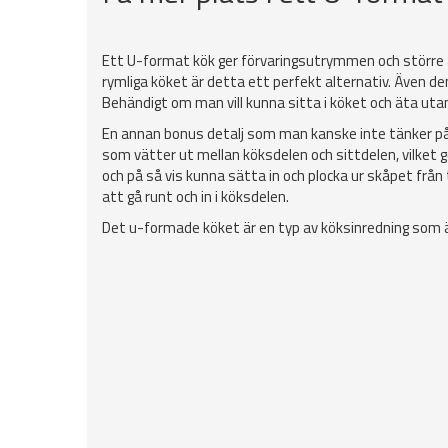
Ett U-format kök ger förvaringsutrymmen och större arb
rymliga köket är detta ett perfekt alternativ. Även d
Behändigt om man vill kunna sitta i köket och äta utan 
En annan bonus detalj som man kanske inte tänker på d
som vätter ut mellan köksdelen och sittdelen, vilket 
och på så vis kunna sätta in och plocka ur skåpet från 
att gå runt och in i köksdelen.
Det u-formade köket är en typ av köksinredning som ä