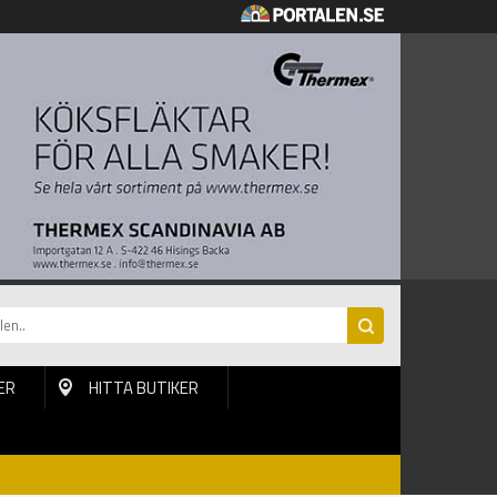
ER
HITTA BUTIKER