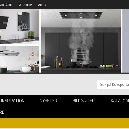
ÄDGÅRD
SOVRUM
VILLA
INSPIRATION
NYHETER
BILDGALLERI
KATALOG
RE
s finnes?