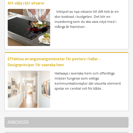
Att välja rätt vitvaror
Inköpet av nya vitvaror till ditt kök är en
stor kostnad i budgeten. Det blir en
investering som du ska vara nöjd med i
många år framöver...
Effektiva arrangemangsmönster för posters i hallar -
Designprinciper för svenska hem
Hallways i svenska hem och offentliga
miljöer fungerar som viktiga
kommunikationsytor där visuella element
spelar en central roll för både...
ANNONSER