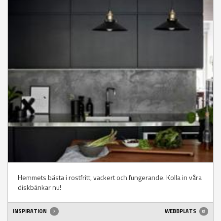
Hemmets bästa i rostfritt, vackert och fungerande. Kolla in våra
diskbänkar nu!
INSPIRATION
WEBBPLATS