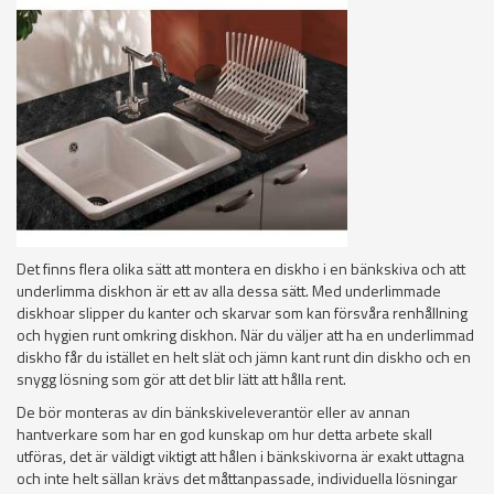
Det finns flera olika sätt att montera en diskho i en bänkskiva och att
underlimma diskhon är ett av alla dessa sätt. Med underlimmade
diskhoar slipper du kanter och skarvar som kan försvåra renhållning
och hygien runt omkring diskhon. När du väljer att ha en underlimmad
diskho får du istället en helt slät och jämn kant runt din diskho och en
snygg lösning som gör att det blir lätt att hålla rent.
De bör monteras av din bänkskiveleverantör eller av annan
hantverkare som har en god kunskap om hur detta arbete skall
utföras, det är väldigt viktigt att hålen i bänkskivorna är exakt uttagna
och inte helt sällan krävs det måttanpassade, individuella lösningar