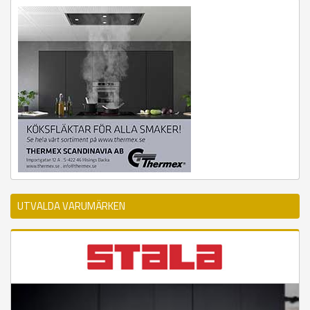
UTVALDA VARUMÄRKEN