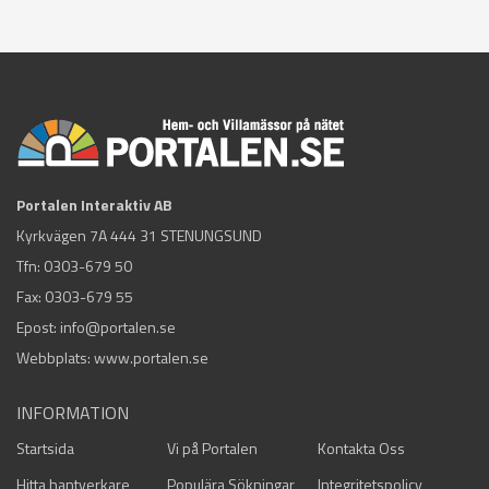
Portalen Interaktiv AB
Kyrkvägen 7A 444 31 STENUNGSUND
Tfn:
0303-679 50
Fax: 0303-679 55
Epost:
info@portalen.se
Webbplats: www.portalen.se
INFORMATION
Startsida
Vi på Portalen
Kontakta Oss
Hitta hantverkare
Populära Sökningar
Integritetspolicy