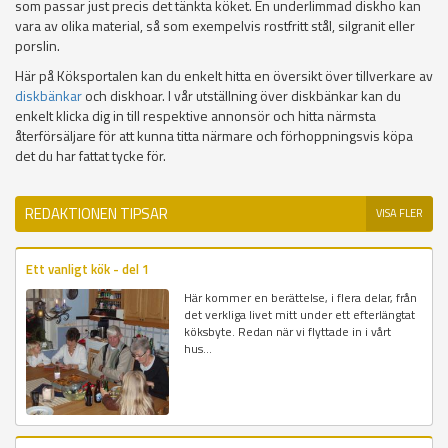
som passar just precis det tänkta köket. En underlimmad diskho kan
vara av olika material, så som exempelvis rostfritt stål, silgranit eller
porslin.
Här på Köksportalen kan du enkelt hitta en översikt över tillverkare av
diskbänkar
och diskhoar. I vår utställning över diskbänkar kan du
enkelt klicka dig in till respektive annonsör och hitta närmsta
återförsäljare för att kunna titta närmare och förhoppningsvis köpa
det du har fattat tycke för.
REDAKTIONEN TIPSAR
VISA FLER
Ett vanligt kök - del 1
Här kommer en berättelse, i flera delar, från
det verkliga livet mitt under ett efterlängtat
köksbyte. Redan när vi flyttade in i vårt
hus...