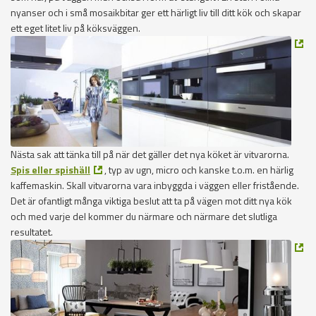
nyanser och i små mosaikbitar ger ett härligt liv till ditt kök och skapar
ett eget litet liv på köksväggen.
Nästa sak att tänka till på när det gäller det nya köket är vitvarorna.
Spis eller spishäll
, typ av ugn, micro och kanske t.o.m. en härlig
kaffemaskin. Skall vitvarorna vara inbyggda i väggen eller fristående.
Det är ofantligt många viktiga beslut att ta på vägen mot ditt nya kök
och med varje del kommer du närmare och närmare det slutliga
resultatet.