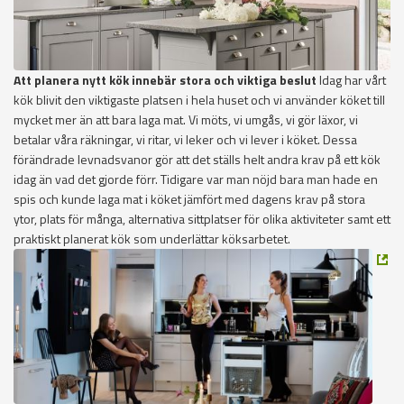
Att planera nytt kök innebär stora och viktiga beslut
Idag har vårt
kök blivit den viktigaste platsen i hela huset och vi använder köket till
mycket mer än att bara laga mat. Vi möts, vi umgås, vi gör läxor, vi
betalar våra räkningar, vi ritar, vi leker och vi lever i köket. Dessa
förändrade levnadsvanor gör att det ställs helt andra krav på ett kök
idag än vad det gjorde förr. Tidigare var man nöjd bara man hade en
spis och kunde laga mat i köket jämfört med dagens krav på stora
ytor, plats för många, alternativa sittplatser för olika aktiviteter samt ett
praktiskt planerat kök som underlättar köksarbetet.