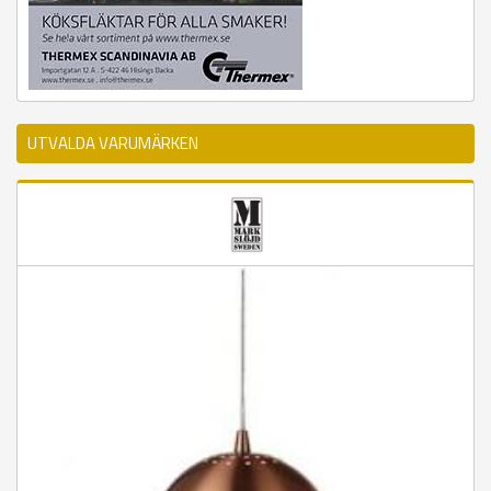
UTVALDA VARUMÄRKEN