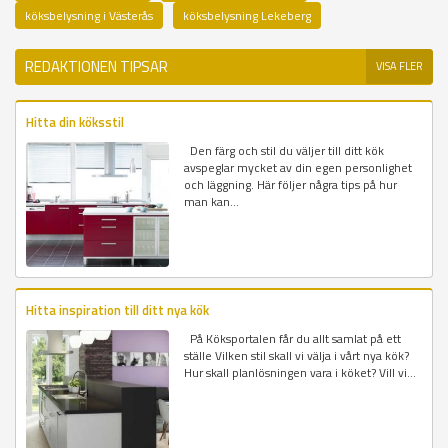
köksbelysning i Västerås
köksbelysning Lekeberg
REDAKTIONEN TIPSAR
VISA FLER
Hitta din köksstil
Den färg och stil du väljer till ditt kök
avspeglar mycket av din egen personlighet
och läggning. Här följer några tips på hur
man kan...
Hitta inspiration till ditt nya kök
På Köksportalen får du allt samlat på ett
ställe Vilken stil skall vi välja i vårt nya kök?
Hur skall planlösningen vara i köket? Vill vi...